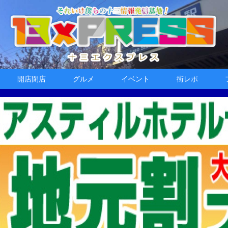
開店閉店
グルメ
イベント
街レポ