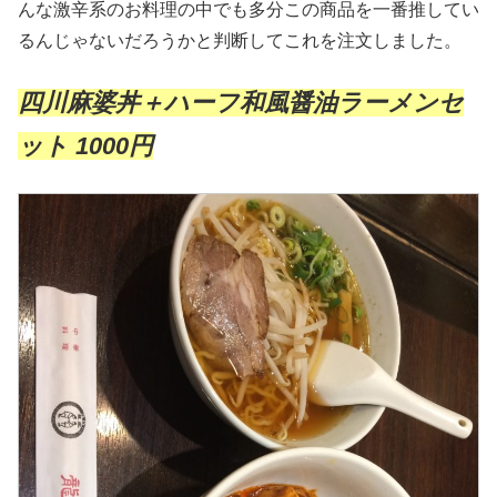
んな激辛系のお料理の中でも多分この商品を一番推してい
るんじゃないだろうかと判断してこれを注文しました。
四川麻婆丼＋ハーフ和風醤油ラーメンセ
ット 1000円