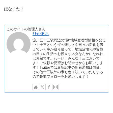
ほなまた！
このサイトの管理人さん
ひかるち
淀川区十三駅周辺の"超"地域密着型情報を発信
中！十三という街の楽しさや日々の変化を伝
えていく事が巡り巡って、地域活性化や皆様
の日々の生活のお役立ちネタなんかになれれ
ば素敵です。わーい！みんな十三においで
よ！ご依頼や要望はお問合せからお願いしま
す！Twitterでは最新記事の新着通知は勿論、
その他十三以外の事も色々呟いていたりする
ので是非フォローをお願いします！