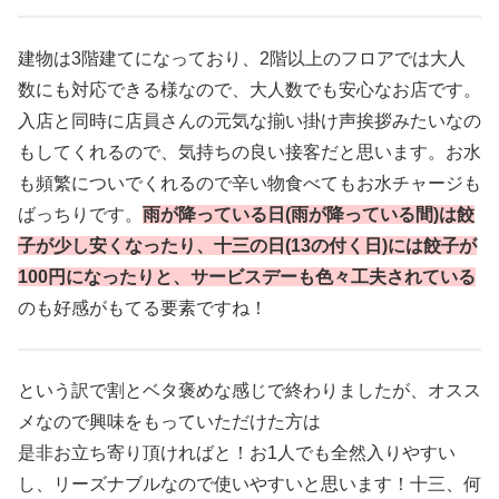
建物は3階建てになっており、2階以上のフロアでは大人
数にも対応できる様なので、大人数でも安心なお店です。
入店と同時に店員さんの元気な揃い掛け声挨拶みたいなの
もしてくれるので、気持ちの良い接客だと思います。お水
も頻繁についでくれるので辛い物食べてもお水チャージも
ばっちりです。
雨が降っている日(雨が降っている間)は餃
子が少し安くなったり、十三の日(13の付く日)には餃子が
100円になったりと、サービスデーも色々工夫されている
のも好感がもてる要素ですね！
という訳で割とベタ褒めな感じで終わりましたが、オスス
メなので興味をもっていただけた方は
是非お立ち寄り頂ければと！お1人でも全然入りやすい
し、リーズナブルなので使いやすいと思います！十三、何