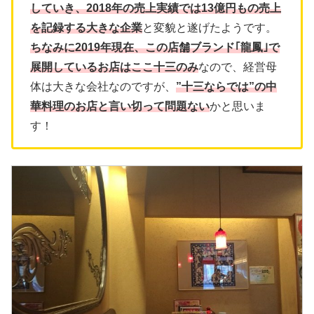
していき、2018年の売上実績では13億円もの売上
を記録する大きな企業
と変貌と遂げたようです。
ちなみに2019年現在、この店舗ブランド｢龍鳳｣で
展開しているお店はここ十三のみ
なので、経営母
体は大きな会社なのですが、
”十三ならでは”の中
華料理のお店と言い切って問題ない
かと思いま
す！