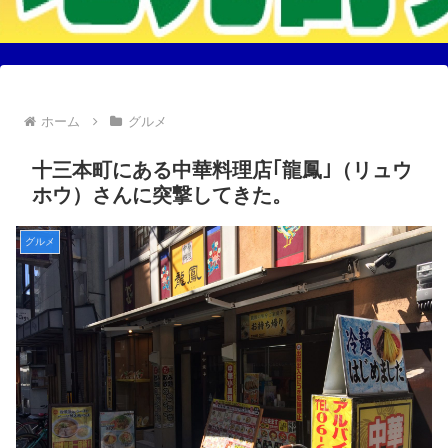
ホーム
グルメ
十三本町にある中華料理店｢龍鳳｣（リュウ
ホウ）さんに突撃してきた。
グルメ