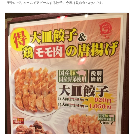
圧巻のボリュームでアピールする餃子。今度は是非食べたいです。