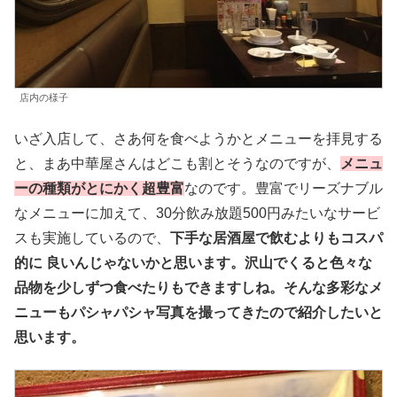
店内の様子
いざ入店して、さあ何を食べようかとメニューを拝見する
と、まあ中華屋さんはどこも割とそうなのですが、
メニュ
ーの種類がとにかく超豊富
なのです。豊富でリーズナブル
なメニューに加えて、30分飲み放題500円みたいなサービ
スも実施しているので、
下手な居酒屋で飲むよりもコスパ
的に 良いんじゃないかと思います。沢山でくると色々な
品物を少しずつ食べたりもできますしね。そんな多彩なメ
ニューもパシャパシャ写真を撮ってきたので紹介したいと
思います。