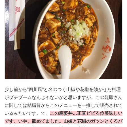
少し前から”四川風”と名のつく山椒や花椒を効かせた料理
がプチブームなんじゃないかと思いますが、この龍鳳さん
に関しては結構昔からこのメニューを一推しで販売されて
いるみたいです。で、
この麻婆丼…正直ビビる位美味しい
です。いや、舐めてました。山椒と花椒のガツンとくるパ