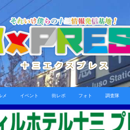
ルメ
イベント
街レポ
フォト
調査隊