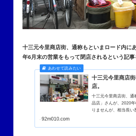
十三元今里商店街、通称もといまロード内に
年6月末の営業をもって閉店されるという記事
十三元今里商店街
店。
十三元今里商店街、通
品店」さんが、2020
りませんが、相当長い
史あるお店が無くなっ..
92m010.com