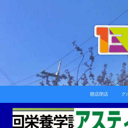
開店閉店
グ