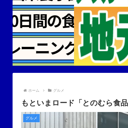
ホーム
グルメ
もといまロード「とのむら食品
グルメ