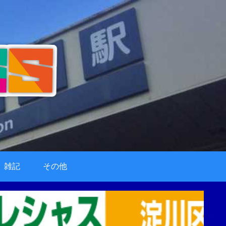
雑記
その他