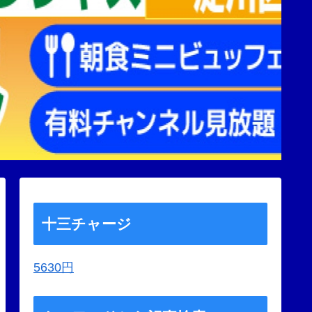
十三チャージ
5630円