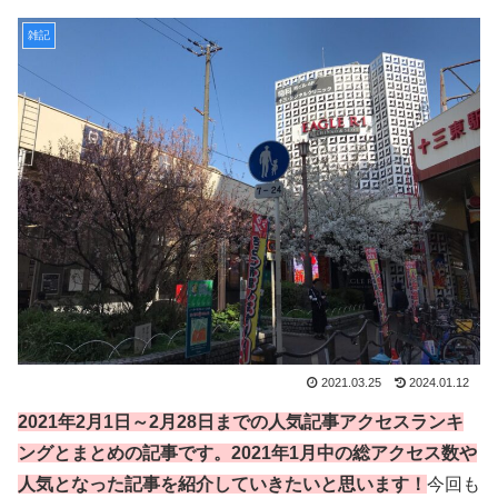
雑記
2021.03.25
2024.01.12
2021年2月1日～2月28日までの人気記事アクセスランキ
ングとまとめの記事です。2021年1月中の総アクセス数や
人気となった記事を紹介していきたいと思います！
今回も