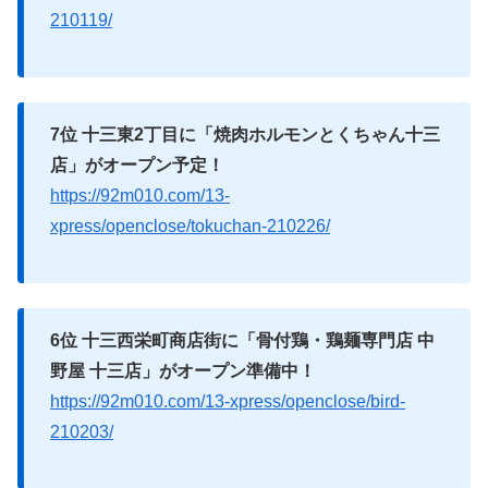
210119/
7位 十三東2丁目に「焼肉ホルモンとくちゃん十三
店」がオープン予定！
https://92m010.com/13-
xpress/openclose/tokuchan-210226/
6位 十三西栄町商店街に「骨付鶏・鶏麺専門店 中
野屋 十三店」がオープン準備中！
https://92m010.com/13-xpress/openclose/bird-
210203/