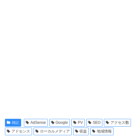
雑記
AdSense
Google
PV
SEO
アクセス数
アドセンス
ローカルメディア
収益
地域情報