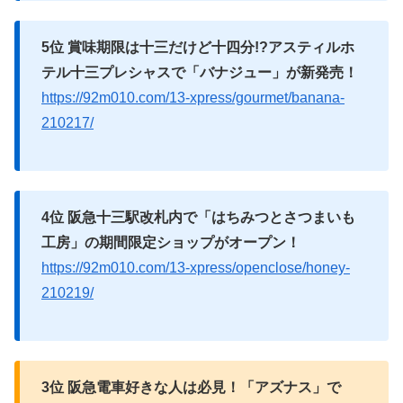
5位 賞味期限は十三だけど十四分!?アスティルホ
テル十三プレシャスで「バナジュー」が新発売！
https://92m010.com/13-xpress/gourmet/banana-
210217/
4位 阪急十三駅改札内で「はちみつとさつまいも
工房」の期間限定ショップがオープン！
https://92m010.com/13-xpress/openclose/honey-
210219/
3位 阪急電車好きな人は必見！「アズナス」で