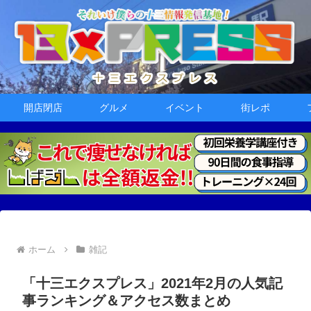
開店閉店
グルメ
イベント
街レポ
ホーム
雑記
「十三エクスプレス」2021年2月の人気記
事ランキング＆アクセス数まとめ