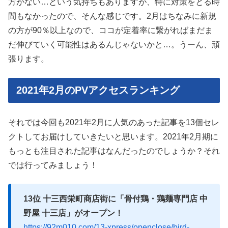
方がない…という気持ちもありますが、特に対策をとる時
間もなかったので、そんな感じです。2月はちなみに新規
の方が90％以上なので、ココが定着率に繋がればまだま
だ伸びていく可能性はあるんじゃないかと…。うーん、頑
張ります。
2021年2月のPVアクセスランキング
それでは今回も2021年2月に人気のあった記事を13個セレ
クトしてお届けしていきたいと思います。2021年2月期に
もっとも注目された記事はなんだったのでしょうか？それ
では行ってみましょう！
13位 十三西栄町商店街に「骨付鶏・鶏麺専門店 中
野屋 十三店」がオープン！
https://92m010.com/13-xpress/openclose/bird-