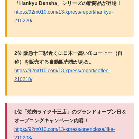
「Hankyu Densha」シリーズの新商品が登場！
https://92m010.com/13-xpress/report/hankyu-
210220/
2位 阪急十三駅近くに日本一高い缶コーヒー（自
称）を販売する自動販売機がある。
https://92m010.com/13-xpress/report/coffee-
210218/
1位「焼肉ライク十三店」のグランドオープン日＆
オープニングキャンペーン内容！
https://92m010.com/13-xpress/openclose/like-
210208/