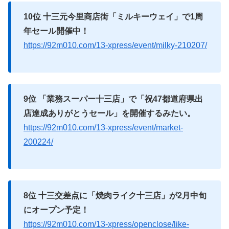
10位 十三元今里商店街「ミルキーウェイ」で1周
年セール開催中！
https://92m010.com/13-xpress/event/milky-210207/
9位 「業務スーパー十三店」で「祝47都道府県出
店達成ありがとうセール」を開催するみたい。
https://92m010.com/13-xpress/event/market-
200224/
8位 十三交差点に「焼肉ライク十三店」が2月中旬
にオープン予定！
https://92m010.com/13-xpress/openclose/like-