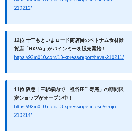
210212/
12位 十三もといまロード商店街のベトナム食材雑
貨店「HAVA」がバインミーを販売開始！
https://92m010.com/13-xpress/report/hava-210211/
11位 阪急十三駅構内で「祖谷庄千寿庵」の期間限
定ショップがオープン中！
https://92m010.com/13-xpress/openclose/senju-
210214/