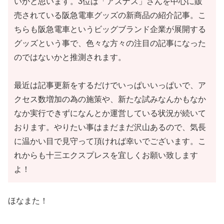
いかと思います。3位は「アズナス」さんを中心に販
売されている阪急電車グッズの新商品の紹介記事。こ
ちらも阪急電車というビッグブランド企業が展開する
グッズという事で、色々な方々の注目の記事になった
のではないかと推測されます。
最近は記事更新をするだけでいっぱいいっぱいで、ア
クセス数増加の為の施策や、新たな試みなんかもなか
なか実行できずになんとか運営している状況が続いて
おります。やりたい事はまだまだ沢山あるので、気長
に温かい目で見守って頂ければ幸いでございます。こ
れからも十三エクスプレスを宜しくお願い致します
よ！
ほなまた！