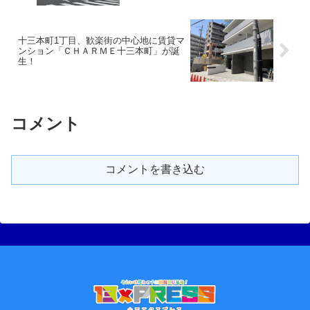
十三本町1丁目、歓楽街の中心地に賃貸マ
ンション「ＣＨＡＲＭＥ十三本町」が誕
生！
コメント
コメントを書き込む