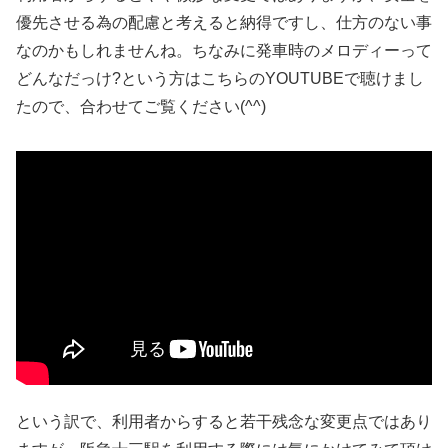
優先させる為の配慮と考えると納得ですし、仕方のない事
なのかもしれませんね。ちなみに発車時のメロディーって
どんなだっけ?という方はこちらのYOUTUBEで聴けまし
たので、合わせてご覧ください(^^)
という訳で、利用者からすると若干残念な変更点ではあり