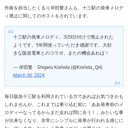
作曲を担当したくるり岸田繁さんも、十三駅の発車メロデ
ィ廃止に関してのポストをされています。
十三駅の発車メロディ、3/29日付けで廃止された
ようです。5年間使っていただき感謝です。大好
きな阪急電車とのコラボ、またの機会あれば！
— 岸田繁 Shigeru Kishida (@Kishida_Qrl)
March 30, 2024
毎日阪急十三駅を利用されている方であればお気づきかも
しれませんが、これまでは乗り込む前に「ああ発車前のメ
ロディーなってるからまだ走れば間に合う！」みたいな事
が出来なくなり、非常にシンプルに発車が行われる感じに