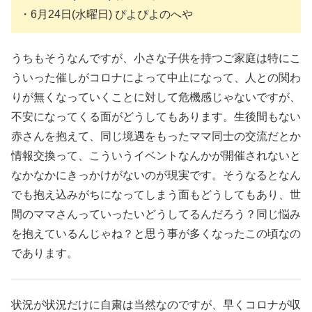
・6月24日(水曜日) ぴよぴよのへや
うちもそうなんですが、小さな子供を持つご家庭は特にこ
ういった催しがコロナによって中止になって、人との関わ
りが無くなっていくことに対して危機感じゃないですが、
不安になってくる面がどうしてもあります。生後間もない
赤さんを抱えて、同じ境遇をもったママ同士の交流だとか
情報交換って、こういうイベントなんかが開催されないと
なかなかにきっかけがないのが現実です。そうなるとなん
でも抱え込みがちになってしまう面もどうしてもあり、世
間のママさんっていったいどうしてるんだろう？同じ悩み
を抱えているんじゃね？と思う事が多くなったこの頃なの
であります。
状況が状況だけに自粛は当然なのですが、早くコロナが収