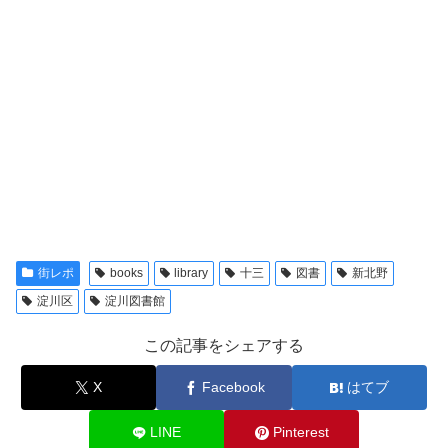
街レポ
books
library
十三
図書
新北野
淀川区
淀川図書館
この記事をシェアする
X
Facebook
はてブ
LINE
Pinterest