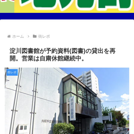
ホーム
街レポ
淀川図書館が予約資料(図書)の貸出を再
開。営業は自粛休館継続中。
街レポ