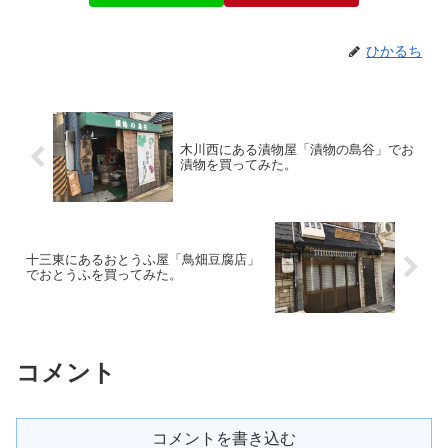
ひかるち
木川西にある漬物屋「漬物の島谷」でお
漬物を買ってみた。
十三東にあるおとうふ屋「鳥畑豆腐店」
でおとうふを買ってみた。
コメント
コメントを書き込む