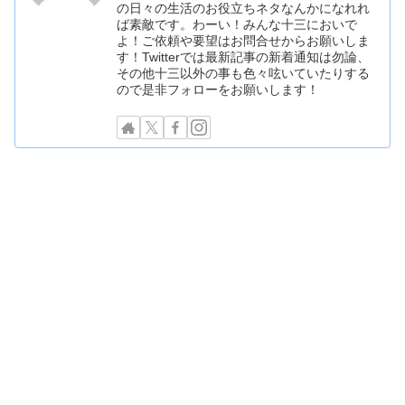
の日々の生活のお役立ちネタなんかになれれ
ば素敵です。わーい！みんな十三においで
よ！ご依頼や要望はお問合せからお願いしま
す！Twitterでは最新記事の新着通知は勿論、
その他十三以外の事も色々呟いていたりする
ので是非フォローをお願いします！