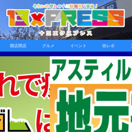
開店閉店
グルメ
イベント
街レポ