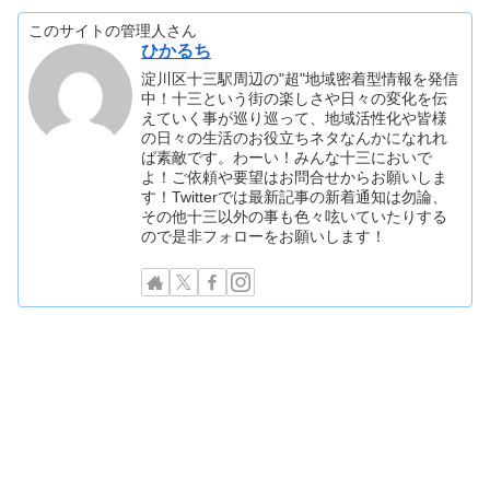
このサイトの管理人さん
ひかるち
淀川区十三駅周辺の"超"地域密着型情報を発信
中！十三という街の楽しさや日々の変化を伝
えていく事が巡り巡って、地域活性化や皆様
の日々の生活のお役立ちネタなんかになれれ
ば素敵です。わーい！みんな十三においで
よ！ご依頼や要望はお問合せからお願いしま
す！Twitterでは最新記事の新着通知は勿論、
その他十三以外の事も色々呟いていたりする
ので是非フォローをお願いします！