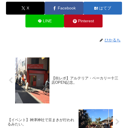
X
Facebook
はてブ
LINE
Pinterest
ひかるち
【街レポ】アルテリア・ベーカリー十三
店OPEN記念。
【イベント】神津神社で豆まきが行われ
るみたい。