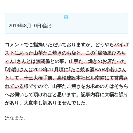
2019年8月10日追記
コメントでご指摘いただいておりますが、どうやら
バイパ
ス下にあった山芋たこ焼きのお店と、この｢居酒屋ひろち
ゃん｣さんとは無関係
との事。
山芋たこ焼きのお店だった
｢小岩｣さんは2018年11月頃に｢たこ焼き酒BAR小若｣さん
として、十三大橋手前、高松建設本社ビル南隣にて営業さ
れている
様ですので、山芋たこ焼きをお求めの方はそちら
へお伺いして頂ければと思います。記事内容に大幅な誤り
があり、大変申し訳ありませんでした。
ほなまた。