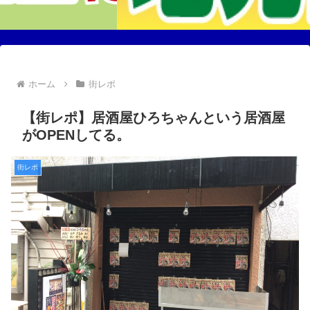
ホーム
街レポ
【街レポ】居酒屋ひろちゃんという居酒屋
がOPENしてる。
街レポ