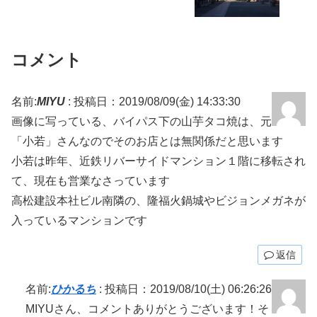
コメント
名前:
MIYU
:
投稿日：2019/08/09(金) 14:33:30
画像に写っている、バイパス下の山芋タコ焼は、元
「小若」さんなのでそのお店とは無関係だと思います
小若は昨年、近鉄リバーサイドマンション１階に移転され
て、現在も営業なさっています
高松建設本社ビル南隣の、隆福火鍋城やビジョンメガネが
入っているマンションです
返信
名前:
ひかるち
:
投稿日：2019/08/10(土) 06:26:26
MIYUさん、コメントありがとうございます！そ