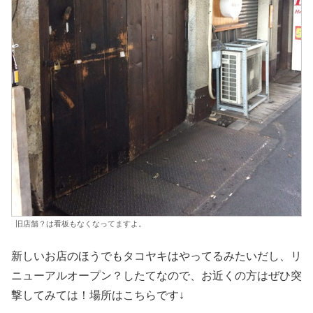
旧店舗？は看板もなくなってますよ。
新しいお店のほうでもタコヤキはやってるみたいだし、リ
ニューアルオープン？したてなので、お近くの方はぜひ突
撃してみては！場所はこちらです↓