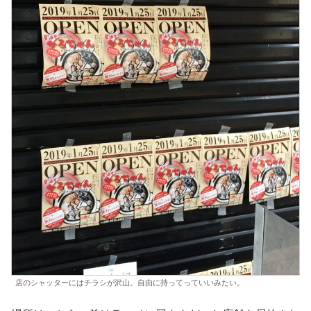
店のシャッターにはチラシが沢山。自由に持ってっていいみたい。