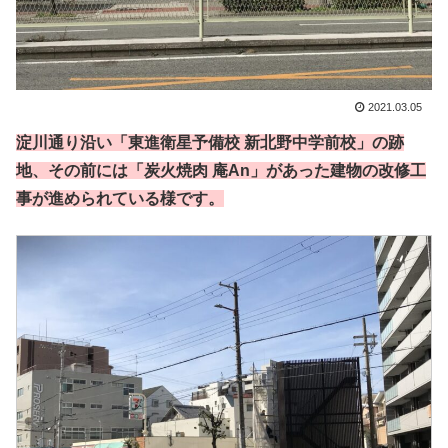
2021.03.05
淀川通り沿い「東進衛星予備校 新北野中学前校」の跡
地、その前には「炭火焼肉 庵An」があった建物の改修工
事が進められている様です。