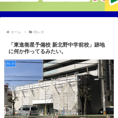
ホーム
街レポ
「東進衛星予備校 新北野中学前校」跡地
に何か作ってるみたい。
街レポ