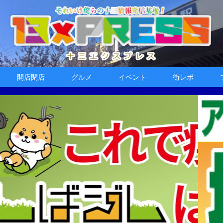
開店閉店
グルメ
イベント
街レポ