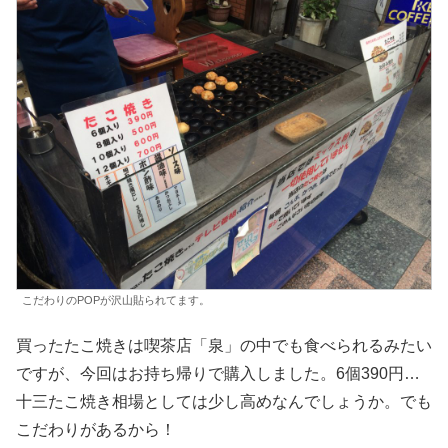
こだわりのPOPが沢山貼られてます。
買ったたこ焼きは喫茶店「泉」の中でも食べられるみたい
ですが、今回はお持ち帰りで購入しました。6個390円…
十三たこ焼き相場としては少し高めなんでしょうか。でも
こだわりがあるから！