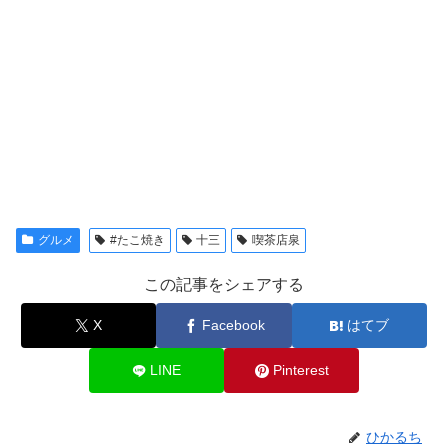
グルメ
#たこ焼き
十三
喫茶店泉
この記事をシェアする
X
Facebook
はてブ
LINE
Pinterest
ひかるち