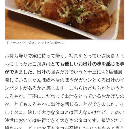
ドドーンとたこ焼き。オクトパスボール。
お持ち帰りで家に持って帰り、写真をとっていざ実食！ま
ちにまったたこ焼きは
とても優しいお出汁の味を感じる事
ができました。
出汁の強さだけでいうと十三にも2店舗展
開しているじゃんぼ総本店のほうがガツンとくる出汁のイ
ンパクトがあるかと感じます。こちらはどちらかというと
まろやか。丁寧にこだわって出汁をとっているおかげなの
か、とてもまろやかに出汁を感じることができました。そ
してタコ。決して大きなタコとは言えないけれど、このご
時世においては納得できる大きさのタコです。最近のたこ
焼きって、どこのお店もタコが高騰したせいもあると思う