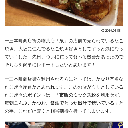
2019.05.08
十三本町商店街の喫茶店「泉」の店前で売られているたこ
焼き。大阪に住んでるたこ焼き好きとしてずっと気になっ
ていました。先日、ついに買って食べる機会があったので
そちらを簡単にレポートしたいと思います！
十三本町商店街を利用される方にとっては、かなり有名な
たこ焼き屋台かと思われます。このお店がウリとしている
たこ焼きのポイントは、
「市販のミックス粉を利用せず、
毎朝こんぶ、かつお、醤油でとった出汁で焼いている」
と
の事。これだけ聞くと相当期待を持ってしまいます。