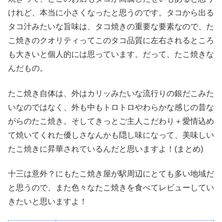
けれど、本当に小さくなったと思うのです。タコから出る
タコ汁みたいな旨味は、タコ焼きの重要な要素なので、た
こ焼きのクオリティってこのタコ品質に左右されるところ
も大きいと個人的には思っています。だって、たこ焼きな
んだもの。
たこ焼き自体は、外はカリッみたいな流行りの銀だこみた
いなのではなく、外も中もトロトロやわらかな感じの昔な
がらのたこ焼き。そしてきっとご主人こだわり＋愛情込め
て焼いてくれた優しさなんかも隠し味になって、美味しい
たこ焼きに昇華されているんだと思いますよ！(まとめ)
十三は意外？にもたこ焼き屋が駅周辺にとても多い地域だ
と思うので、また色々なたこ焼きを食べてレビューしてい
きたいと思いますよ！