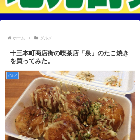
ホーム
グルメ
十三本町商店街の喫茶店「泉」のたこ焼き
を買ってみた。
グルメ