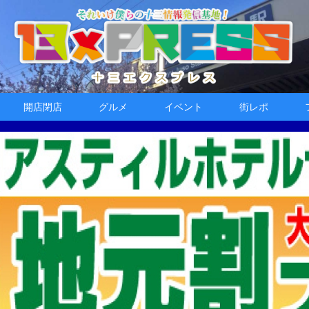
開店閉店
グルメ
イベント
街レポ