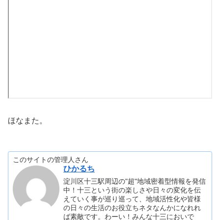
ほなまた。
このサイトの管理人さん
ひかるち
淀川区十三駅周辺の"超"地域密着型情報を発信
中！十三という街の楽しさや日々の変化を伝
えていく事が巡り巡って、地域活性化や皆様
の日々の生活のお役立ちネタなんかになれれ
ば素敵です。わーい！みんな十三においで