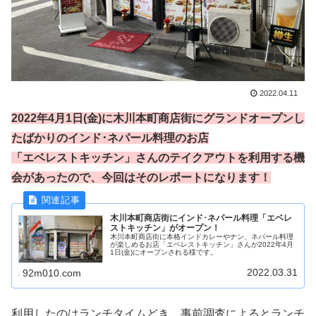
2022.04.11
2022年4月1日(金)に木川本町商店街にグランドオープンし
たばかりのインド･ネパール料理のお店
「エベレストキッチン」さんのテイクアウトを利用する機
会があったので、今回はそのレポートになります！
木川本町商店街にインド･ネパール料理「エベレ
ストキッチン」がオープン！
木川本町商店街に本格インドカレーやナン、ネパール料理
が楽しめるお店「エベレストキッチン」さんが2022年4月
1日(金)にオープンされる様です。
2022.03.31
92m010.com
利用したのはランチタイムどき。事前調査によるとランチ