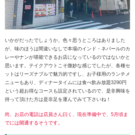
いかがだったでしょうか。色々思うところはありました
が、味のほうは間違いなしで本場のインド・ネパールのカ
レーやナンが堪能できるお店になっているのではないかと
思います。テイクアウトこそ微妙な感じでしたが、各種セ
ットはリーズナブルで魅力的ですし、お子様用のランチメ
ニューもあり、ディナータイムには食べ飲み放題3290円
という超お得なコースも設定されているので、是非興味を
持って頂けた方は是非足を運んでみて下さいね！
尚、お店の電話は店員さん曰く、現在準備中で、5月頃ま
でには開通するそうです。