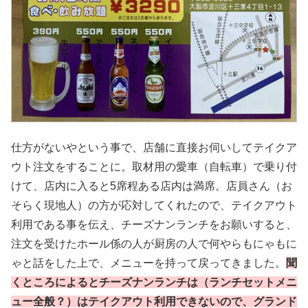
仕方がないやという事で、店舗に直接お伺いしてテイクア
ウト注文をすることに。取材用の愛車（自転車）で乗り付
けて、店内に入ると5席程ある店内は満席。店員さん（お
そらく現地人）の方が応対してくれたので、テイクアウト
利用である事を伝え、チーズナンランチをお願いすると、
注文を受けたホール係の人が厨房の人で何やらもにゃもに
ゃと話をした上で、メニューを持って戻ってきました。
聞
くところによるとチーズナンランチは（ランチセットメニ
ュー全般？）はテイクアウト利用できないので、グランド