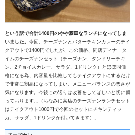
という訳で合計1400円のやや豪華なランチになってしま
いました。
今回、チーズナンとバターチキンカレーのテイ
クアウトで1400円でしたが、この価格、同店ディナータ
イムのチーズナンセット（チーズナン、タンドリーチキ
ン、2チョイスカレー、サラダ、1ドリンク）とほぼ同価
格になる為、内容量を比較してもテイクアウトにするだけ
で非常に割高になってしまい、メニューバランスの悪さが
気になります。今後この辺りは改善をしてほしいと切に願
っております…（ちなみに某店のチーズナンランチセット
はテイクアウト1000円で今回のセットにチキンティッ
カ、サラダ、1ドリンクが付いてきます）。