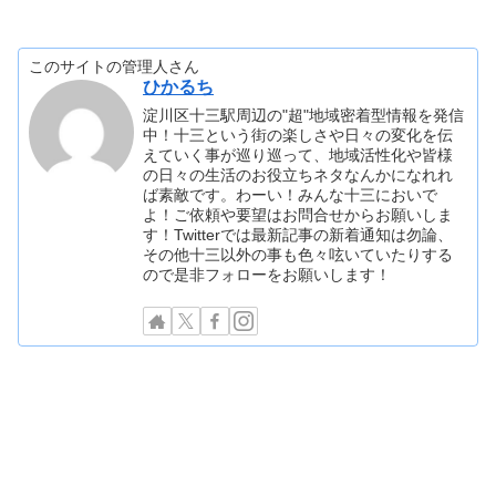
このサイトの管理人さん
ひかるち
淀川区十三駅周辺の"超"地域密着型情報を発信
中！十三という街の楽しさや日々の変化を伝
えていく事が巡り巡って、地域活性化や皆様
の日々の生活のお役立ちネタなんかになれれ
ば素敵です。わーい！みんな十三においで
よ！ご依頼や要望はお問合せからお願いしま
す！Twitterでは最新記事の新着通知は勿論、
その他十三以外の事も色々呟いていたりする
ので是非フォローをお願いします！