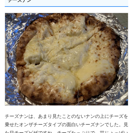
チーズナン
チーズナンは、あまり見たことのないナンの上にチーズを
乗せたオンザチーズタイプの面白いチーズナンでした。見
た目チーズピザですね。チーズたっぷりで、甘じょっぱい