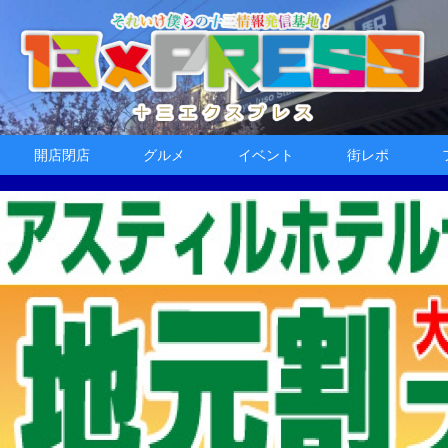
開店閉店
グルメ
イベント
街レポ