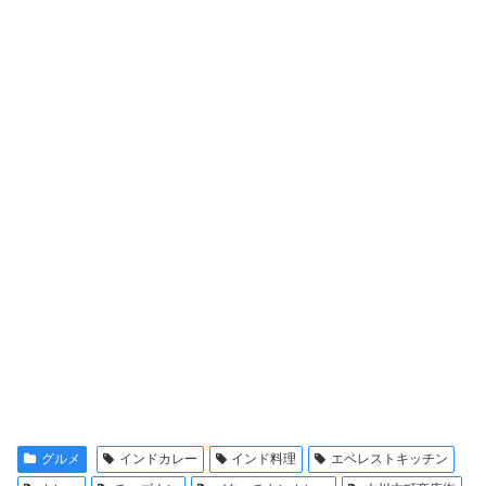
グルメ
インドカレー
インド料理
エベレストキッチン