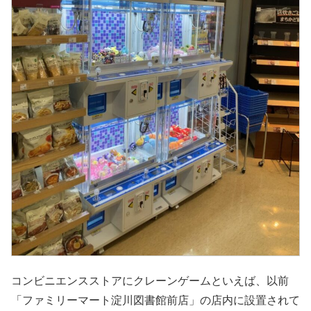
コンビニエンスストアにクレーンゲームといえば、以前
「ファミリーマート淀川図書館前店」の店内に設置されて