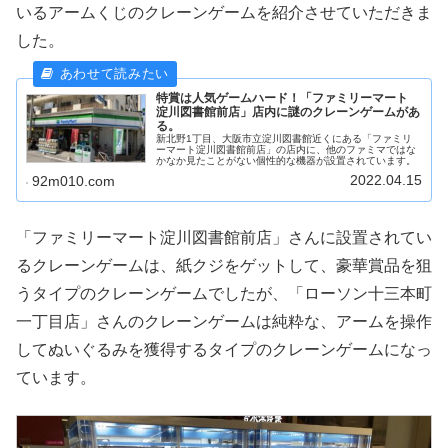
いるアームくじのクレーンゲームを紹介させていただきま
した。
特賞は人気ゲームハード！「ファミリーマート
淀川図書館前店」店内に謎のクレーンゲームがあ
る。
新北野1丁目、大阪市立淀川図書館近くにある「ファミリ
ーマート淀川図書館前店」の店内に、他のファミマではな
かなか見たことがない個性的な機器が設置されています。
2022.04.15
92m010.com
「ファミリーマート淀川図書館前店」さんに設置されてい
るクレーンゲームは、紙クジをゲットして、豪華賞品を狙
うタイプのクレーンゲームでしたが、「ローソン十三本町
一丁目店」さんのクレーンゲームは純粋な、アームを操作
してぬいぐるみを獲得するタイプのクレーンゲームになっ
ています。