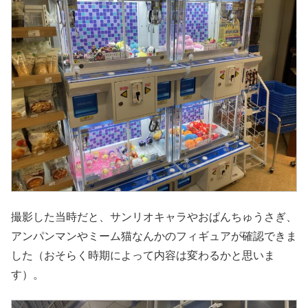
撮影した当時だと、サンリオキャラやおぱんちゅうさぎ、
アンパンマンやミーム猫なんかのフィギュアが確認できま
した（おそらく時期によって内容は変わるかと思いま
す）。