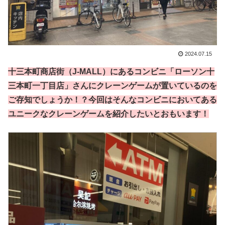
2024.07.15
十三本町商店街（J-MALL）にあるコンビニ「ローソン十
三本町一丁目店」さんにクレーンゲームが置いているのを
ご存知でしょうか！？今回はそんなコンビニにおいてある
ユニークなクレーンゲームを紹介したいとおもいます！