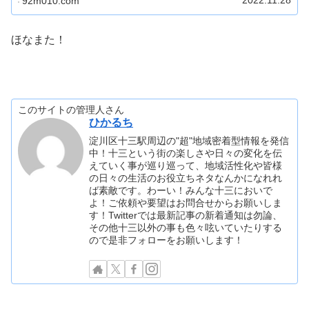
92m010.com
ほなまた！
このサイトの管理人さん
ひかるち
淀川区十三駅周辺の"超"地域密着型情報を発信
中！十三という街の楽しさや日々の変化を伝
えていく事が巡り巡って、地域活性化や皆様
の日々の生活のお役立ちネタなんかになれれ
ば素敵です。わーい！みんな十三においで
よ！ご依頼や要望はお問合せからお願いしま
す！Twitterでは最新記事の新着通知は勿論、
その他十三以外の事も色々呟いていたりする
ので是非フォローをお願いします！