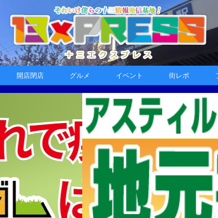
開店閉店
グルメ
イベント
街レポ