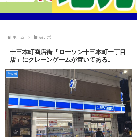
ホーム
街レポ
十三本町商店街「ローソン十三本町一丁目
店」にクレーンゲームが置いてある。
街レポ