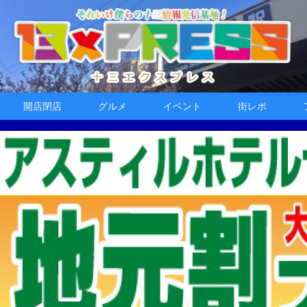
開店閉店
グルメ
イベント
街レポ