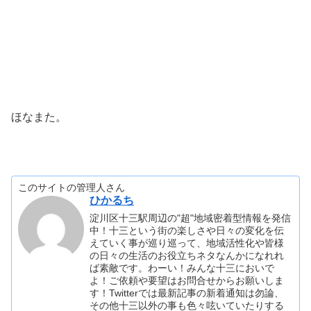
ほなまた。
このサイトの管理人さん
ひかるち
淀川区十三駅周辺の"超"地域密着型情報を発信
中！十三という街の楽しさや日々の変化を伝
えていく事が巡り巡って、地域活性化や皆様
の日々の生活のお役立ちネタなんかになれれ
ば素敵です。わーい！みんな十三においで
よ！ご依頼や要望はお問合せからお願いしま
す！Twitterでは最新記事の新着通知は勿論、
その他十三以外の事も色々呟いていたりする