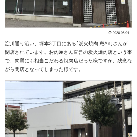
2020.03.04
淀川通り沿い、塚本3丁目にある｢炭火焼肉 庵An｣さんが
閉店されています。お肉屋さん直営の炭火焼肉店という事
で、肉質にも相当こだわる焼肉店だった様ですが、残念な
がら閉店となってしまった様です。