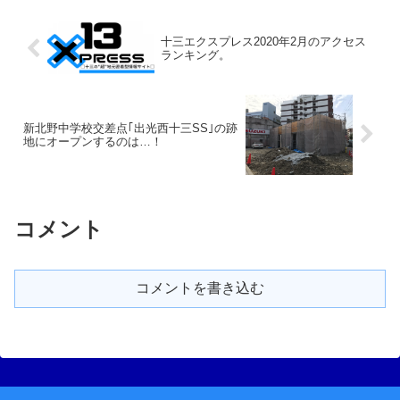
十三エクスプレス2020年2月のアクセス
ランキング。
新北野中学校交差点｢出光西十三SS｣の跡
地にオープンするのは…！
コメント
コメントを書き込む