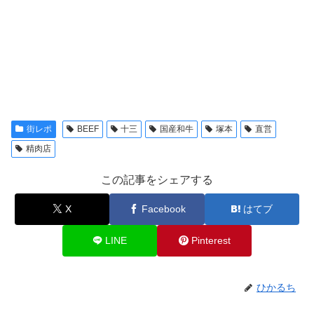
街レポ
BEEF
十三
国産和牛
塚本
直営
精肉店
この記事をシェアする
X
Facebook
はてブ
LINE
Pinterest
ひかるち