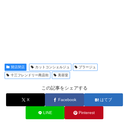
開店閉店
カットコンシェルジュ
プラージュ
十三フレンドリー商店街
美容室
この記事をシェアする
X
Facebook
はてブ
LINE
Pinterest