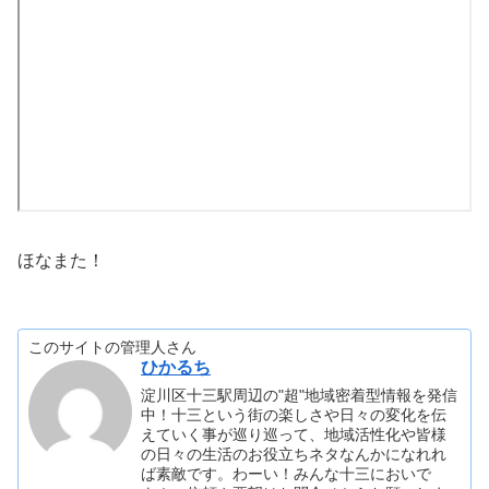
ほなまた！
このサイトの管理人さん
ひかるち
淀川区十三駅周辺の"超"地域密着型情報を発信
中！十三という街の楽しさや日々の変化を伝
えていく事が巡り巡って、地域活性化や皆様
の日々の生活のお役立ちネタなんかになれれ
ば素敵です。わーい！みんな十三においで