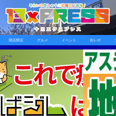
開店閉店
グルメ
イベント
街レポ