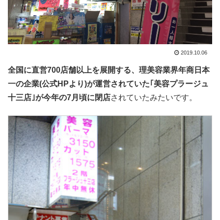
2019.10.06
全国に直営700店舗以上を展開する、理美容業界年商日本
一の企業(公式HPより)が運営されていた｢美容プラージュ
十三店｣が今年の7月頃に閉店
されていたみたいです。