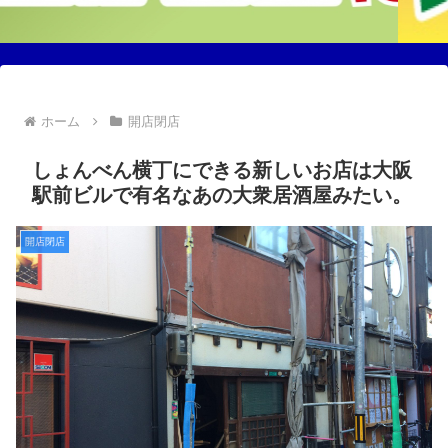
ホーム
開店閉店
しょんべん横丁にできる新しいお店は大阪
駅前ビルで有名なあの大衆居酒屋みたい。
開店閉店