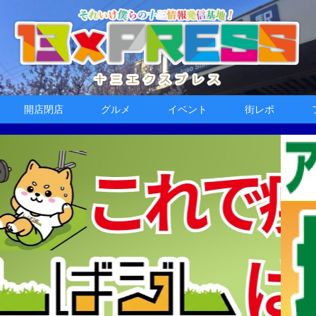
開店閉店
グルメ
イベント
街レポ