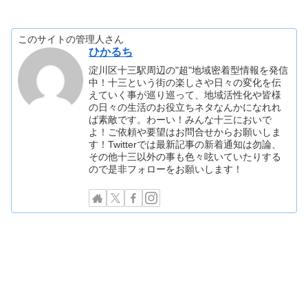
このサイトの管理人さん
ひかるち
淀川区十三駅周辺の"超"地域密着型情報を発信
中！十三という街の楽しさや日々の変化を伝
えていく事が巡り巡って、地域活性化や皆様
の日々の生活のお役立ちネタなんかになれれ
ば素敵です。わーい！みんな十三においで
よ！ご依頼や要望はお問合せからお願いしま
す！Twitterでは最新記事の新着通知は勿論、
その他十三以外の事も色々呟いていたりする
ので是非フォローをお願いします！