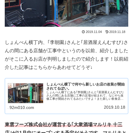
2019.11.04
2019.11.18
しょんべん横丁内、｢李朝園｣さんと｢居酒屋えんむすび｣さ
んの間にある店舗が工事中というのを以前、紹介しました
がそこに入るお店が判明しましたので紹介します！以前紹
介した記事はこちらからあわせてどうぞ↓
しょんべん横丁で何やら新しいお店の改装が開始
されてるぽい。
しょんべん横丁にある｢李朝園｣さんと｢居酒屋えんむすび｣
さんの間にある店舗に工事の足場が組まれて、なにやら改
修工事が開始されてるみたいですよ！また新しい飲食店が
できるに違いありません！(きめつけ) 十三界隈は新しいお
店がどんどん出来上がるの...
2019.10.18
92m010.com
東雲フーズ株式会社が運営する｢大衆酒場マルリキ 十三
店｣が11月中にオープンする予定だそうです。
マルリキと