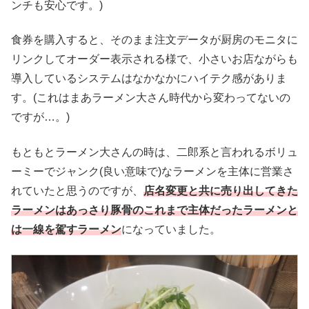
ンチも安心です。)
食券を購入すると、そのまま注文データが厨房のモニタに
リンクしてオーダー表示される様で、小さいお店ながらも
導入しているシステムはなかなかにハイテク感がありま
す。(これはまあラーメン大さん時代から変わってないの
ですが…。)
もともとラーメン大さんの時は、二郎系と言われるボリュ
ーミーでジャンク(良い意味で)なラーメンを主体に営業さ
れていたと思うのですが、
店名変更と共に売り出してきた
ラーメンはあっさり豚骨のこれまで主体だったラーメンと
は一線を駕すラーメン
になっていました。