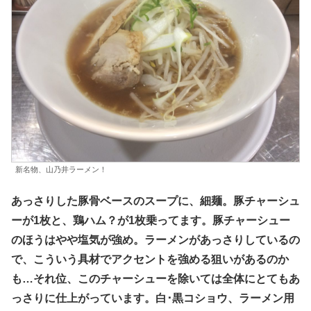
新名物、山乃井ラーメン！
あっさりした豚骨ベースのスープに、細麺。豚チャーシュ
ーが1枚と、鶏ハム？が1枚乗ってます。豚チャーシュー
のほうはやや塩気が強め。ラーメンがあっさりしているの
で、こういう具材でアクセントを強める狙いがあるのか
も…それ位、このチャーシューを除いては全体にとてもあ
っさりに仕上がっています。白･黒コショウ、ラーメン用