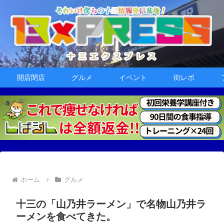
開店閉店
グルメ
イベント
街レポ
ホーム
グルメ
十三の「山乃井ラーメン」で名物山乃井ラ
ーメンを食べてきた。