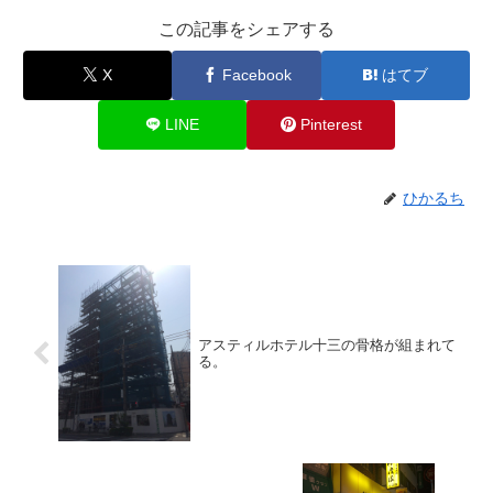
この記事をシェアする
X
Facebook
はてブ
LINE
Pinterest
ひかるち
アスティルホテル十三の骨格が組まれて
る。