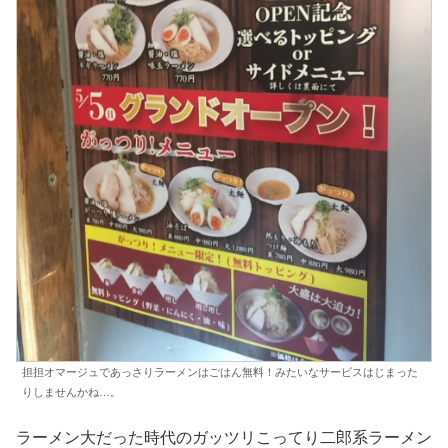
担担オマージュであっさりラーメンはごはん無料！みたいなサービスはじまった
りしませんかね…。
ラーメン大だった時代のガッツリこってり二郎系ラーメン