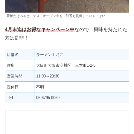
看板だけみると、テストオープン中も二郎系も提供しているっぽい。
4月末迄はお得なキャンペーン中
なので、興味を持たれた
方は是非！
店舗名
ラーメン山乃井
住所
大阪府大阪市淀川区十三本町1-2-5
営業時間
11:00～23:30
定休日
不明
TEL
06-6795-9069