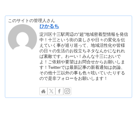
このサイトの管理人さん
ひかるち
淀川区十三駅周辺の"超"地域密着型情報を発信
中！十三という街の楽しさや日々の変化を伝
えていく事が巡り巡って、地域活性化や皆様
の日々の生活のお役立ちネタなんかになれれ
ば素敵です。わーい！みんな十三においで
よ！ご依頼や要望はお問合せからお願いしま
す！Twitterでは最新記事の新着通知は勿論、
その他十三以外の事も色々呟いていたりする
ので是非フォローをお願いします！