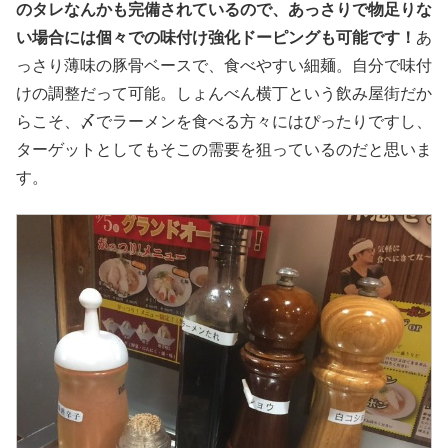
のタレなんかも完備されているので、あっさりで物足りな
い場合には個々での味付け強化ドーピングも可能です！
あ
っさり薄味の豚骨ベースで、食べやすい細麺。自分で味付
けの調整だって可能。しょんべん横丁という飲み屋街だか
らこそ、〆でラーメンを食べる方々にはぴったりですし、
ターゲットとしてもそこの需要を狙っているのだと思いま
す。