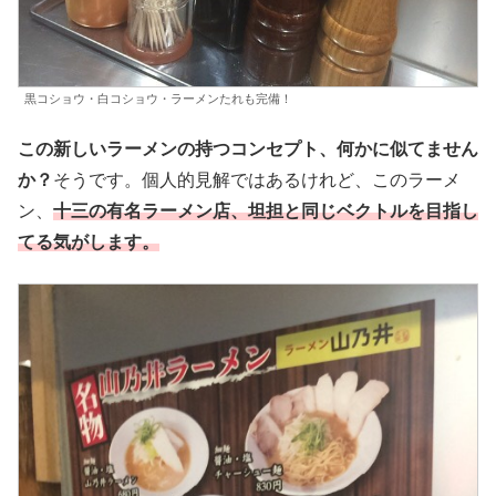
黒コショウ・白コショウ・ラーメンたれも完備！
この新しいラーメンの持つコンセプト、何かに似てません
か？
そうです。個人的見解ではあるけれど、このラーメ
ン、
十三の有名ラーメン店、坦担と同じベクトルを目指し
てる気がします。