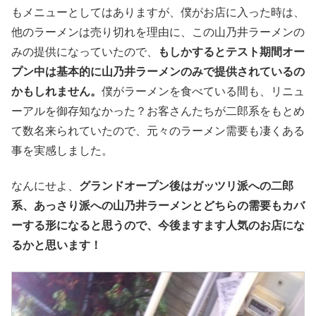
もメニューとしてはありますが、僕がお店に入った時は、
他のラーメンは売り切れを理由に、この山乃井ラーメンの
みの提供になっていたので、
もしかするとテスト期間オー
プン中は基本的に山乃井ラーメンのみで提供されているの
かもしれません。
僕がラーメンを食べている間も、リニュ
ーアルを御存知なかった？お客さんたちが二郎系をもとめ
て数名来られていたので、元々のラーメン需要も凄くある
事を実感しました。
なんにせよ、
グランドオープン後はガッツリ派への二郎
系、あっさり派への山乃井ラーメンとどちらの需要もカバ
ーする形になると思うので、今後ますます人気のお店にな
るかと思います！