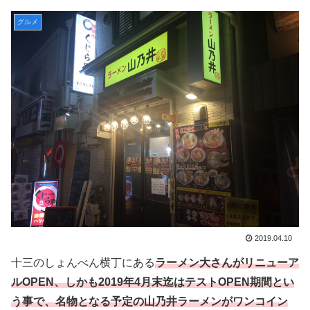
グルメ
2019.04.10
十三のしょんべん横丁にある
ラーメン大さんがリニューア
ルOPEN、しかも2019年4月末迄はテストOPEN期間とい
う事で、名物となる予定の山乃井ラーメンがワンコイン