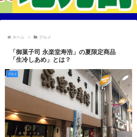
ホーム
グルメ
「御菓子司 永楽堂寿浩」の夏限定商品
「生冷しあめ」とは？
グルメ