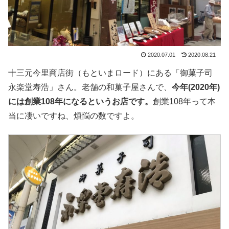
2020.07.01
2020.08.21
十三元今里商店街（もといまロード）にある「御菓子司
永楽堂寿浩」さん。老舗の和菓子屋さんで、
今年(2020年)
には創業108年になるというお店です。
創業108年って本
当に凄いですね、煩悩の数ですよ。