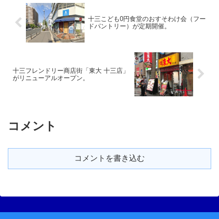
十三こども0円食堂のおすそわけ会（フー
ドパントリー）が定期開催。
十三フレンドリー商店街「東大 十三店」
がリニューアルオープン。
コメント
コメントを書き込む