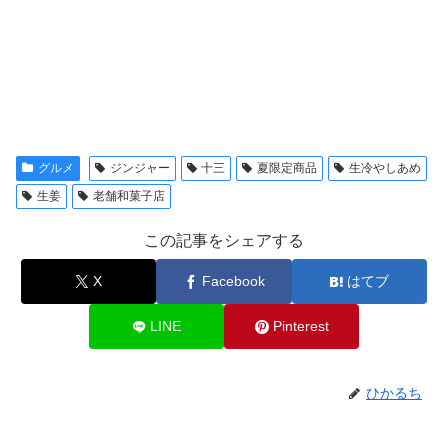
グルメ
ジンジャー
十三
夏限定商品
生冷やしあめ
生姜
老舗和菓子店
この記事をシェアする
X
Facebook
はてブ
LINE
Pinterest
ひかるち