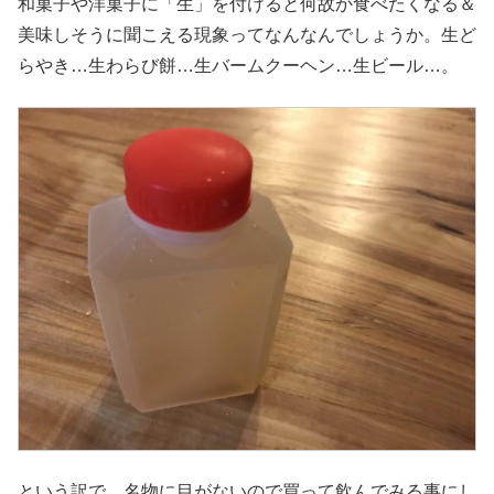
和菓子や洋菓子に「生」を付けると何故か食べたくなる＆
美味しそうに聞こえる現象ってなんなんでしょうか。生ど
らやき…生わらび餅…生バームクーヘン…生ビール…。
という訳で、名物に目がないので買って飲んでみる事にし