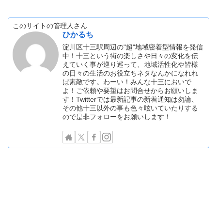
このサイトの管理人さん
ひかるち
淀川区十三駅周辺の"超"地域密着型情報を発信
中！十三という街の楽しさや日々の変化を伝
えていく事が巡り巡って、地域活性化や皆様
の日々の生活のお役立ちネタなんかになれれ
ば素敵です。わーい！みんな十三においで
よ！ご依頼や要望はお問合せからお願いしま
す！Twitterでは最新記事の新着通知は勿論、
その他十三以外の事も色々呟いていたりする
ので是非フォローをお願いします！