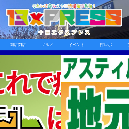
開店閉店
グルメ
イベント
街レポ