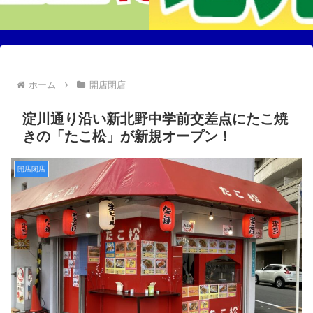
ホーム
開店閉店
淀川通り沿い新北野中学前交差点にたこ焼
きの「たこ松」が新規オープン！
開店閉店