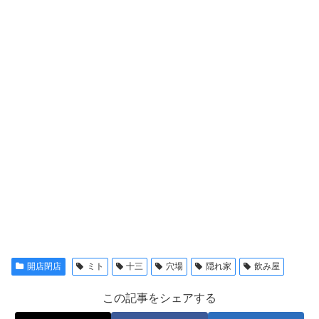
開店閉店
ミト
十三
穴場
隠れ家
飲み屋
この記事をシェアする