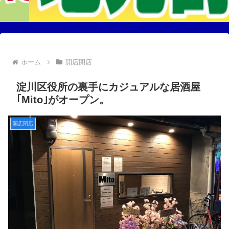
ホーム
開店閉店
淀川区役所の裏手にカジュアルな居酒屋
｢Mito｣がオープン。
開店閉店