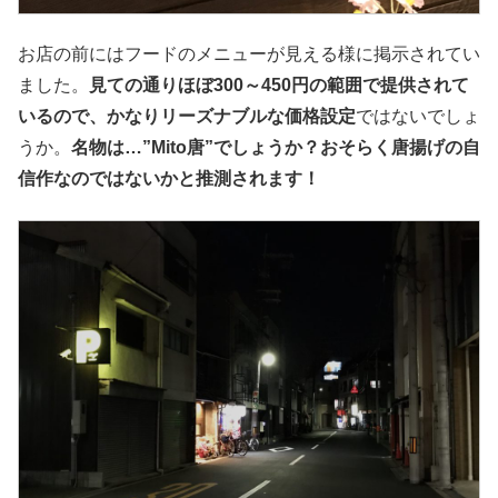
お店の前にはフードのメニューが見える様に掲示されてい
ました。
見ての通りほぼ300～450円の範囲で提供されて
いるので、かなりリーズナブルな価格設定
ではないでしょ
うか。
名物は…”Mito唐”でしょうか？おそらく唐揚げの自
信作なのではないかと推測されます！