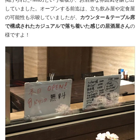
していました。オープンする前迄は、立ち飲み屋や定食屋
の可能性も示唆していましたが、
カウンター＆テーブル席
で構成されたカジュアルで落ち着いた感じの居酒屋さん
の
様ですよ！