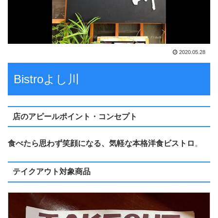
2020.05.28
Bistroよし川
店のアピールポイント・コンセプト
食べたら思わず笑顔になる、気軽な本格洋食ビストロ
。
テイクアウト対象商品