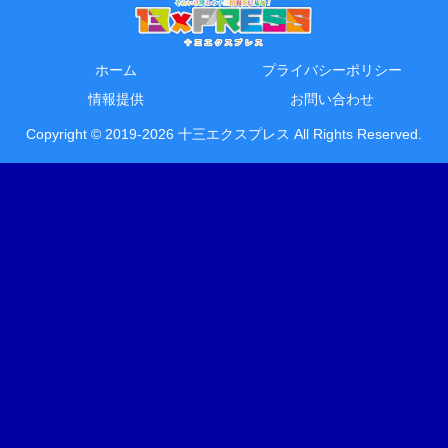
ホーム
プライバシーポリシー
情報提供
お問い合わせ
Copyright © 2019-2026 十三エクスプレス All Rights Reserved.