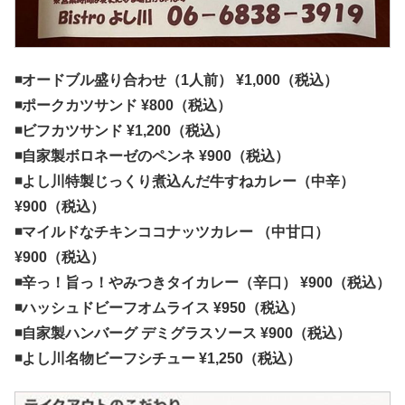
◾️オードブル盛り合わせ（1人前） ¥1,000（税込）
◾️ポークカツサンド ¥800（税込）
◾️ビフカツサンド ¥1,200（税込）
◾️自家製ボロネーゼのペンネ ¥900（税込）
◾️よし川特製じっくり煮込んだ牛すねカレー（中辛）
¥900（税込）
◾️マイルドなチキンココナッツカレー （中甘口）
¥900（税込）
◾️辛っ！旨っ！やみつきタイカレー（辛口） ¥900（税込）
◾️ハッシュドビーフオムライス ¥950（税込）
◾️自家製ハンバーグ デミグラスソース ¥900（税込）
◾️よし川名物ビーフシチュー ¥1,250（税込）