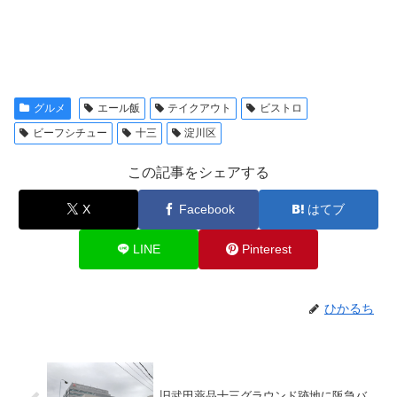
グルメ
エール飯
テイクアウト
ビストロ
ビーフシチュー
十三
淀川区
この記事をシェアする
X
Facebook
はてブ
LINE
Pinterest
ひかるち
旧武田薬品十三グラウンド跡地に阪急バ