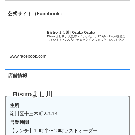
公式サイト（Facebook）
Bistro よし川 | Osaka Osaka
Bistro よし川、大阪市 - 「いいね！」259件 · 7人が話題に
しています · 600人がチェックインしました - レストラン
www.facebook.com
店舗情報
Bistroよし川
住所
淀川区十三本町2-3-13
営業時間
【ランチ】11時半〜13時ラストオーダー