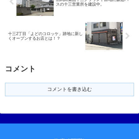
スの十三営業所を建設中。
十三2丁目「よどのコロッケ」跡地に新し
くオープンするお店とは！？
コメント
コメントを書き込む