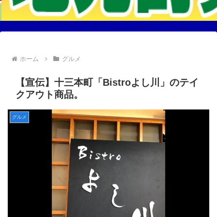
ホーム
グルメ
【宣伝】十三本町「Bistroよし川」のテイ
クアウト商品。
グルメ