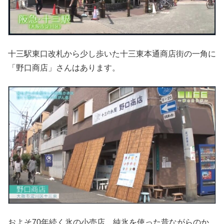
十三駅東口改札から少し歩いた十三東本通商店街の一角に
「野口商店」さんはあります。
およそ70年続く氷の小売店。純氷を使った昔ながらのか