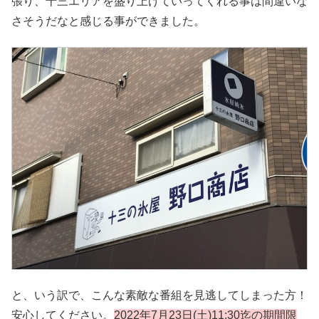
張り、十三エリアを盛り上げていってくれる事は間違いな
さそうだなと感じる事ができました。
と、いう訳で、こんな素敵な番組を見逃してしまった方！
安心してください。
2022年7月23日(土)11:30迄の期間限