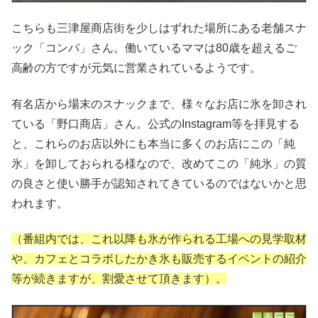
こちらも三津屋商店街を少しはずれた場所にある老舗スナ
ック「コンパ」さん。働いているママは80歳を超えるご
高齢の方ですが元気に営業されているようです。
有名店から場末のスナックまで、様々なお店に氷を卸され
ている「野口商店」さん。公式のInstagram等を拝見する
と、これらのお店以外にも本当に多くのお店にこの「純
氷」を卸しておられる様なので、改めてこの「純氷」の質
の良さと使い勝手が認知されてきているのではないかと思
われます。
（番組内では、これ以降も氷が作られる工場への見学取材
や、カフェとコラボしたかき氷も販売するイベントの紹介
等が続きますが、割愛させて頂きます）。