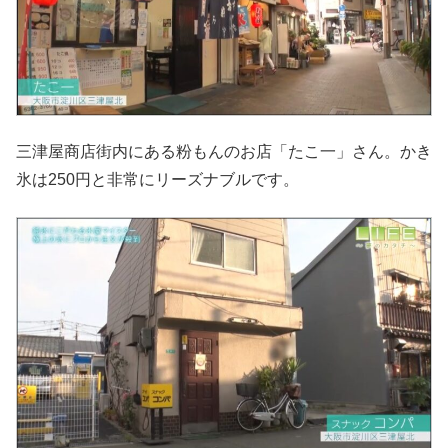
三津屋商店街内にある粉もんのお店「たこ一」さん。かき
氷は250円と非常にリーズナブルです。