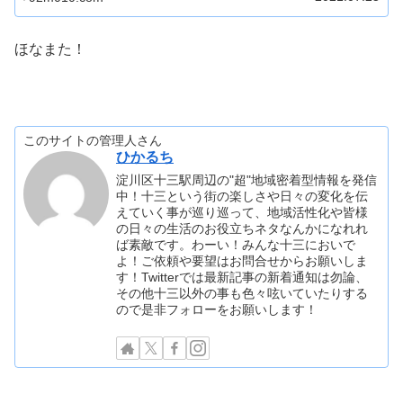
ほなまた！
このサイトの管理人さん
ひかるち
淀川区十三駅周辺の"超"地域密着型情報を発信
中！十三という街の楽しさや日々の変化を伝
えていく事が巡り巡って、地域活性化や皆様
の日々の生活のお役立ちネタなんかになれれ
ば素敵です。わーい！みんな十三においで
よ！ご依頼や要望はお問合せからお願いしま
す！Twitterでは最新記事の新着通知は勿論、
その他十三以外の事も色々呟いていたりする
ので是非フォローをお願いします！