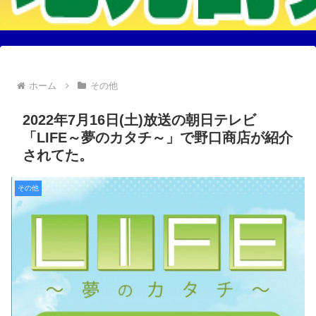
ホーム
その他
2022年7月16日(土)放送の朝日テレビ
「LIFE～夢のカタチ～」で野口商店が紹介
されてた。
その他