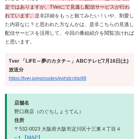
定ではありますが、TVerにて見逃し配信サービスが行わ
れています。
是非詳細をもっと観てみたい！いや、割愛し
た内容なに？と思われた方なんかは、是非こちらの見逃し
配信サービスを活用して、今回の番組紹介を閲覧頂ければ
と思います。
Tver 「LIFE～夢のカタチ～」ABCテレビ7月16日(土)
放送分
https://tver.jp/episodes/ephdcnbp98
店舗名
野口商店（のぐちしょうてん）
住所
〒532-0023 大阪府大阪市淀川区十三東４丁目４
−１
【MAP】