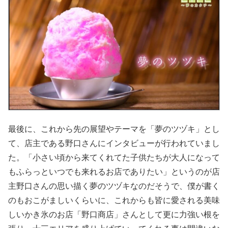
最後に、これから先の展望やテーマを「夢のツヅキ」とし
て、店主である野口さんにインタビューが行われていまし
た。「小さい頃から来てくれてた子供たちが大人になって
もふらっといつでも来れるお店でありたい」というのが店
主野口さんの思い描く夢のツヅキなのだそうで、僕が書く
のもおこがましいくらいに、これからも皆に愛される美味
しいかき氷のお店「野口商店」さんとして更に力強い根を