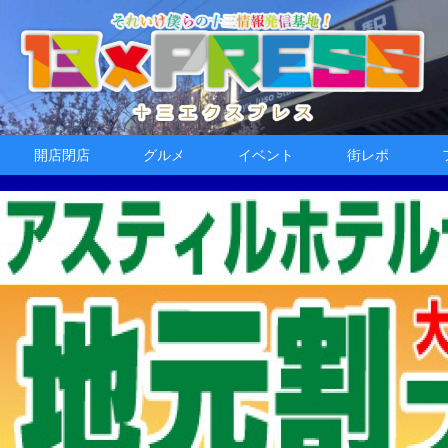
開店閉店
グルメ
イベント
街レポ