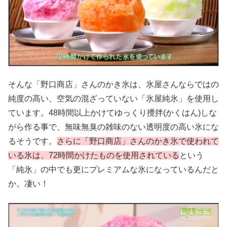
そんな「野口商店」さんのかき氷は、氷屋さんならではの
純度の高い、空気の混ざっていない「氷屋純氷」を使用し
ています。48時間以上かけてゆっくり攪拌(かくはん)しな
がら作る事で、無味無臭の雑味のない透明度の高い氷にな
るそうです。
さらに「野口商店」さんのかき氷で使われて
いる氷は、72時間かけたものを使用されている
という
「純氷」の中でも更にプレミアムな氷になっているんだと
か。凄い！