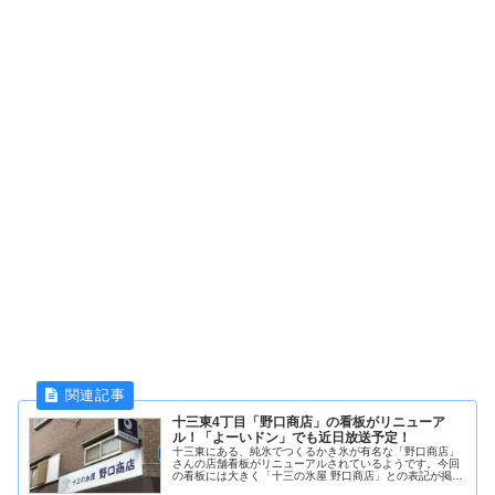
十三東4丁目「野口商店」の看板がリニューア
ル！「よーいドン」でも近日放送予定！
十三東にある、純氷でつくるかき氷が有名な「野口商店」
さんの店舗看板がリニューアルされているようです。今回
の看板には大きく「十三の氷屋 野口商店」との表記が掲げ
られている様ですよ！