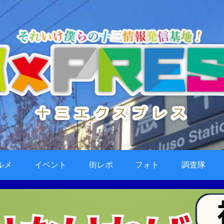
ルメ
イベント
街レポ
フォト
調査隊