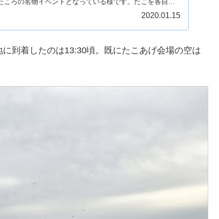
たころの名物イベントとなっている様です。たこを各自で
2020.01.15
に到着したのは13:30頃。既にたこあげ会場の空は
。