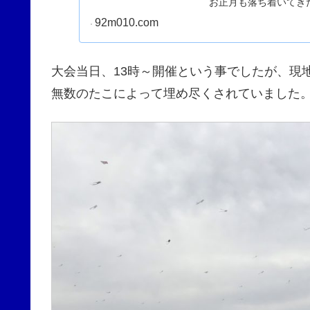
お正月も落ち着いてき
持参すれ...
92m010.com
大会当日、13時～開催という事でしたが、現地
無数のたこによって埋め尽くされていました