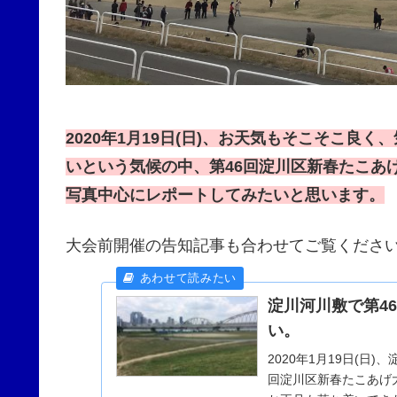
2020年1月19日(日)、お天気もそこそこ良
いという気候の中、第46回淀川区新春たこあ
写真中心にレポートしてみたいと思います。
大会前開催の告知記事も合わせてご覧ください
淀川河川敷で第4
い。
2020年1月19日(日
回淀川区新春たこあげ