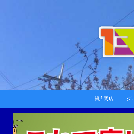
開店閉店
グ