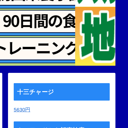
十三チャージ
5630円