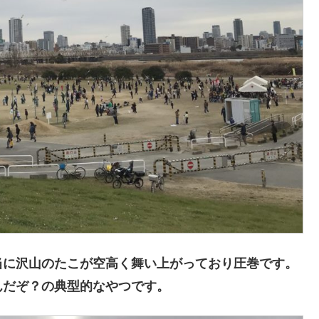
当に沢山のたこが空高く舞い上がっており圧巻です。
んだぞ？の典型的なやつです。