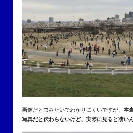
画像だと虫みたいでわかりにくいですが、
本
写真だと伝わらないけど、実際に見ると凄い