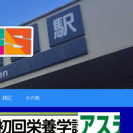
雑記
その他