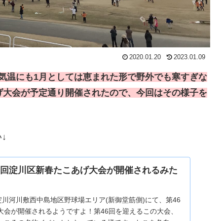
2020.01.20
2023.01.09
く、気温にも1月としては恵まれた形で野外でも寒すぎな
げ大会が予定通り開催されたので、今回はその様子を
↓
6回淀川区新春たこあげ大会が開催されるみた
)、淀川河川敷西中島地区野球場エリア(新御堂筋側)にて、第46
大会が開催されるようですよ！第46回を迎えるこの大会、