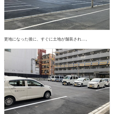
更地になった後に、すぐに土地が舗装され…。