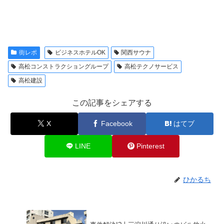
街レポ
ビジネスホテルOK
関西サウナ
高松コンストラクショングループ
高松テクノサービス
高松建設
この記事をシェアする
X
Facebook
はてブ
LINE
Pinterest
ひかるち