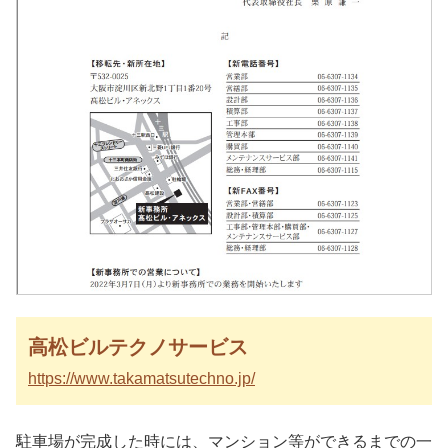
高松ビルテクノサービス
https://www.takamatsutechno.jp/
駐車場が完成した時には、マンション等ができるまでの一