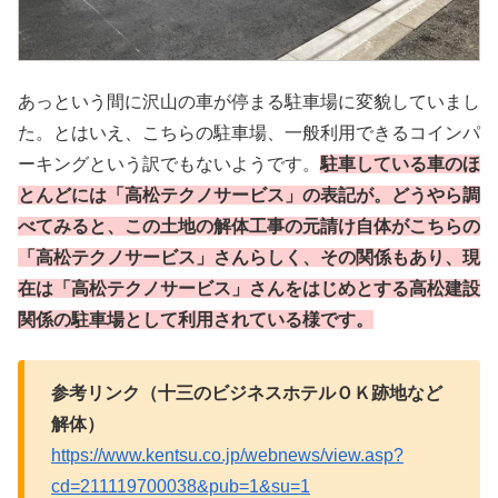
あっという間に沢山の車が停まる駐車場に変貌していまし
た。とはいえ、こちらの駐車場、一般利用できるコインパ
ーキングという訳でもないようです。
駐車している車のほ
とんどには「高松テクノサービス」の表記が。どうやら調
べてみると、この土地の解体工事の元請け自体がこちらの
「高松テクノサービス」さんらしく、その関係もあり、現
在は「高松テクノサービス」さんをはじめとする高松建設
関係の駐車場として利用されている様です。
参考リンク（十三のビジネスホテルＯＫ跡地など
解体）
https://www.kentsu.co.jp/webnews/view.asp?
cd=211119700038&pub=1&su=1