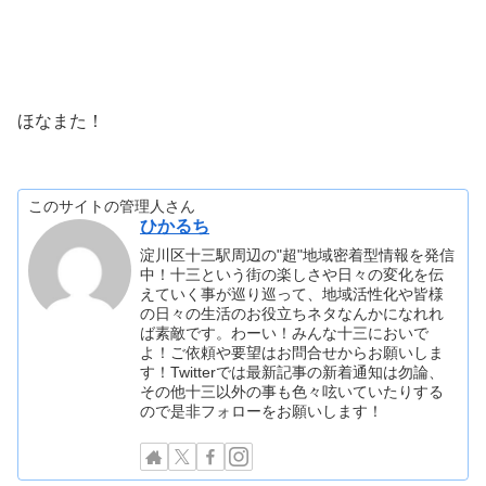
ほなまた！
このサイトの管理人さん
ひかるち
淀川区十三駅周辺の"超"地域密着型情報を発信
中！十三という街の楽しさや日々の変化を伝
えていく事が巡り巡って、地域活性化や皆様
の日々の生活のお役立ちネタなんかになれれ
ば素敵です。わーい！みんな十三においで
よ！ご依頼や要望はお問合せからお願いしま
す！Twitterでは最新記事の新着通知は勿論、
その他十三以外の事も色々呟いていたりする
ので是非フォローをお願いします！