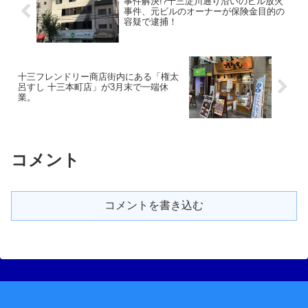
事件解決!?十三淀川通り沿いのビル放火
事件、元ビルのオーナーが保険金目的の
容疑で逮捕！
十三フレンドリー商店街内にある「権太
呂すし 十三本町店」が3月末で一端休
業。
コメント
コメントを書き込む