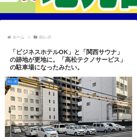
ホーム
街レポ
「ビジネスホテルOK」と「関西サウナ」
の跡地が更地に。「高松テクノサービス」
の駐車場になったみたい。
街レポ