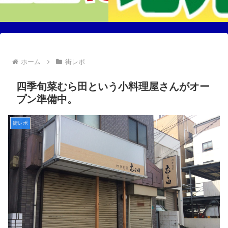
ホーム
街レポ
四季旬菜むら田という小料理屋さんがオー
プン準備中。
街レポ