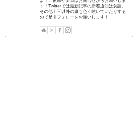
よ！ご依頼や要望はお問合せからお願いしま
す！Twitterでは最新記事の新着通知は勿論、
その他十三以外の事も色々呟いていたりする
ので是非フォローをお願いします！