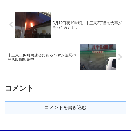
5月12日夜19時頃、十三東3丁目で火事が
あったみたい。
十三東二仲町商店会にあるハヤシ薬局の
開店時間短縮中。
コメント
コメントを書き込む