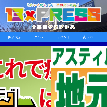
開店閉店
グルメ
イベント
街レポ