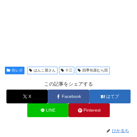
街レポ
はんこ屋さん
十三
四季旬菜むら田
この記事をシェアする
X
Facebook
はてブ
LINE
Pinterest
ひかるち