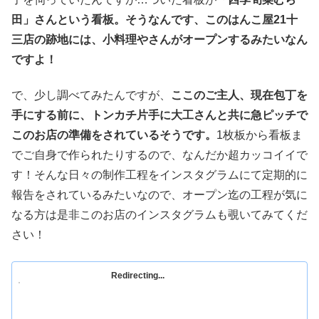
田」さんという看板。そうなんです、このはんこ屋21十
三店の跡地には、小料理やさんがオープンするみたいなん
ですよ！
で、少し調べてみたんですが、
ここのご主人、現在包丁を
手にする前に、トンカチ片手に大工さんと共に急ピッチで
このお店の準備をされているそうです。
1枚板から看板ま
でご自身で作られたりするので、なんだか超カッコイイで
す！そんな日々の制作工程をインスタグラムにて定期的に
報告をされているみたいなので、オープン迄の工程が気に
なる方は是非このお店のインスタグラムも覗いてみてくだ
さい！
Redirecting...