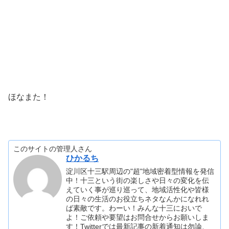
ほなまた！
このサイトの管理人さん
ひかるち
淀川区十三駅周辺の"超"地域密着型情報を発信
中！十三という街の楽しさや日々の変化を伝
えていく事が巡り巡って、地域活性化や皆様
の日々の生活のお役立ちネタなんかになれれ
ば素敵です。わーい！みんな十三においで
よ！ご依頼や要望はお問合せからお願いしま
す！Twitterでは最新記事の新着通知は勿論、