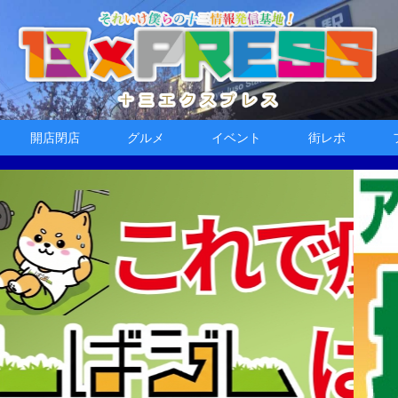
開店閉店
グルメ
イベント
街レポ