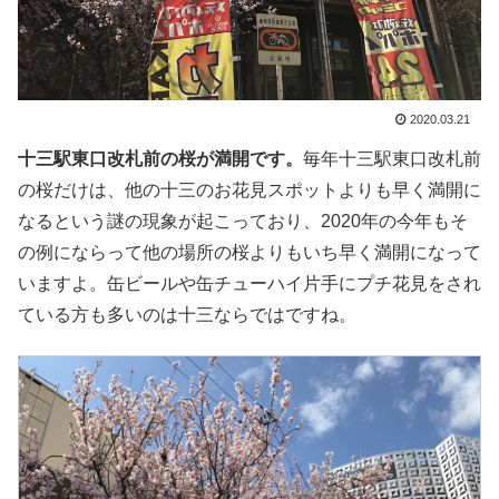
2020.03.21
十三駅東口改札前の桜が満開です。
毎年十三駅東口改札前
の桜だけは、他の十三のお花見スポットよりも早く満開に
なるという謎の現象が起こっており、2020年の今年もそ
の例にならって他の場所の桜よりもいち早く満開になって
いますよ。缶ビールや缶チューハイ片手にプチ花見をされ
ている方も多いのは十三ならではですね。