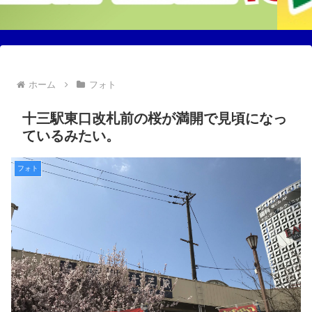
ホーム
フォト
十三駅東口改札前の桜が満開で見頃になっ
ているみたい。
フォト