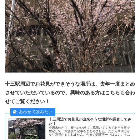
十三駅周辺でお花見ができそうな場所は、去年一度まとめ
させていただいているので、興味のある方はこちらも合わ
せてご覧ください！
十三周辺でお花見が出来そうな場所を調査してみ
た！
今週末位から、桜もいい感じに花開いてくるであろう事を
想定して、大急ぎで記事をまとめました。だから今回はか
なり適当かもしれません。今回の調査テーマはコレ。十三
周辺でお花見ができるスポットはあるのか？足を少し運べ