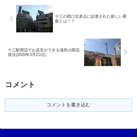
十三の西口交差点に設置された新しい看
板とは！？
十三駅周辺でお花見ができる場所の開花
状況(2020年3月21日)。
コメント
コメントを書き込む