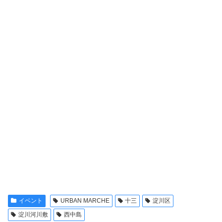
イベント
URBAN MARCHE
十三
淀川区
淀川河川敷
西中島