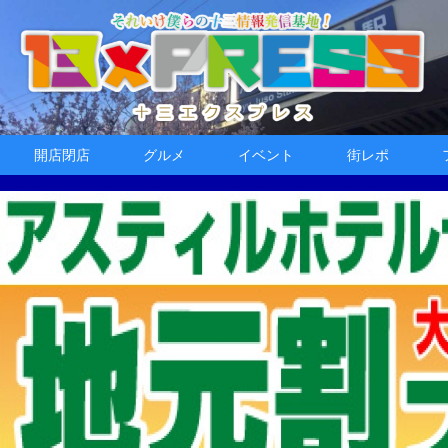
開店閉店
グルメ
イベント
街レポ