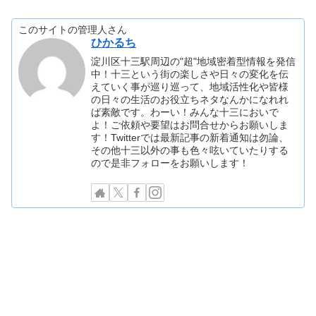
このサイトの管理人さん
ひかるち
淀川区十三駅周辺の"超"地域密着型情報を発信
中！十三という街の楽しさや日々の変化を伝
えていく事が巡り巡って、地域活性化や皆様
の日々の生活のお役立ちネタなんかになれれ
ば素敵です。わーい！みんな十三においで
よ！ご依頼や要望はお問合せからお願いしま
す！Twitterでは最新記事の新着通知は勿論、
その他十三以外の事も色々呟いていたりする
ので是非フォローをお願いします！