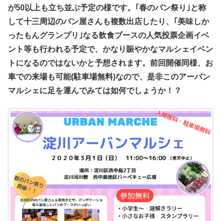
が50以上も立ち並ぶ予定の様です。｢春のパン祭り｣と称
して十三周辺のパン屋さんも複数出店したり、｢美味しか
ったもんグランプリ｣なる飲食ブースの人気投票企画イベ
ント等も行われる予定で、かなり賑やかなマルシェイベン
トになるのではないかと予想されます。前回開催同様、お
車での来場も可能(駐車場無料)なので、是非このアーバン
マルシェに足を運んでみては如何でしょうか！？