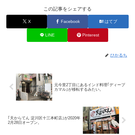
この記事をシェアする
X
Facebook
はてブ
LINE
Pinterest
ひかるち
元今里2丁目にあるインド料理｢ディープ
カマル｣が移転するみたい。
｢天からてん 淀川区十三本町店｣が2020年
2月28日オープン。