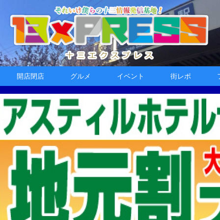
開店閉店
グルメ
イベント
街レポ