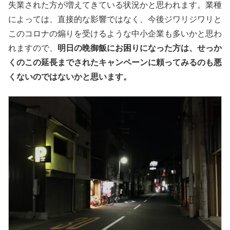
失業された方が増えてきている状況かと思われます。業種
によっては、直接的な影響ではなく、今後ジワリジワリと
このコロナの煽りを受けるような中小企業も多いかと思わ
れますので、
明日の晩御飯にお困りになった方は、せっか
くのこの延長までされたキャンペーンに頼ってみるのも悪
くないのではないかと思います。