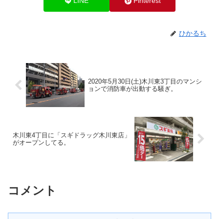
LINE
Pinterest
ひかるち
2020年5月30日(土)木川東3丁目のマンシ
ョンで消防車が出動する騒ぎ。
木川東4丁目に「スギドラッグ木川東店」
がオープンしてる。
コメント