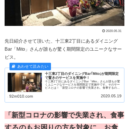
2020.05.31
先日紹介させて頂いた、十三東2丁目にあるダイニング
Bar「Mito」さんが誰もが驚く期間限定のユニークなサー
ビス。
十三東2丁目のダイニングBar｢Mito｣が期間限定
で驚きのサービスを実施中！
十三東2丁目にあるダイニングBar「Mito」さんが誰もが驚
くユニークなサービスを期間限定で実施中です。そのサー
ビスとは！「新型コロナの影響で失業され、食事するのも
お困りの方を対象に、お食事の無料提供をするサービス」
お店のオーナーさんによる...
2020.05.19
92m010.com
「新型コロナの影響で失業され、食事
するのもお困りの方を対象に、お食