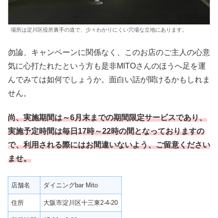
場所は淀川区役所裏手の道で、少々わかりにくい穴場な立地にあります。
勿論、キャンペーンに関係なく、このお店のご主人の心意
気に心打たれたという方も是非MITOさんのほうへ足を運
んでみては如何でしょうか。面白い話が聞けるかもしれま
せん。
尚、実施期間は～
6
月末までの期間限定サービスであり、
実施予定時間は毎日17時～22時の間となっておりますの
で、利用される際にはお間違いないよう、ご留意ください
ませ。
店舗名
ダイニングbar Mito
住所
大阪市淀川区十三東2-4-20