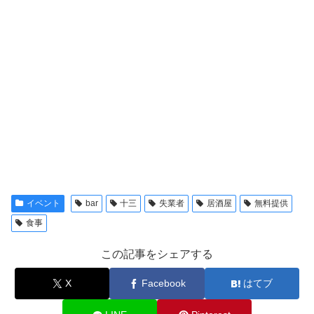
イベント
bar
十三
失業者
居酒屋
無料提供
食事
この記事をシェアする
X
Facebook
はてブ