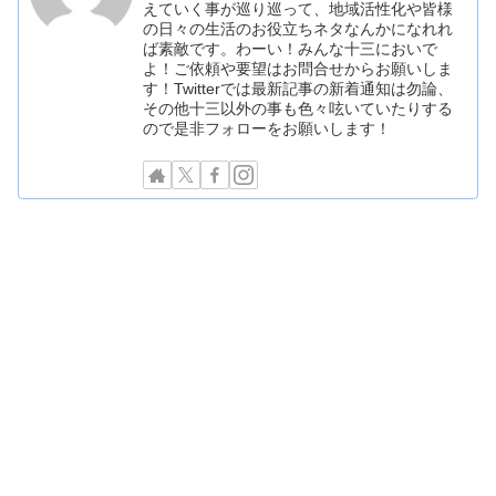
えていく事が巡り巡って、地域活性化や皆様
の日々の生活のお役立ちネタなんかになれれ
ば素敵です。わーい！みんな十三においで
よ！ご依頼や要望はお問合せからお願いしま
す！Twitterでは最新記事の新着通知は勿論、
その他十三以外の事も色々呟いていたりする
ので是非フォローをお願いします！