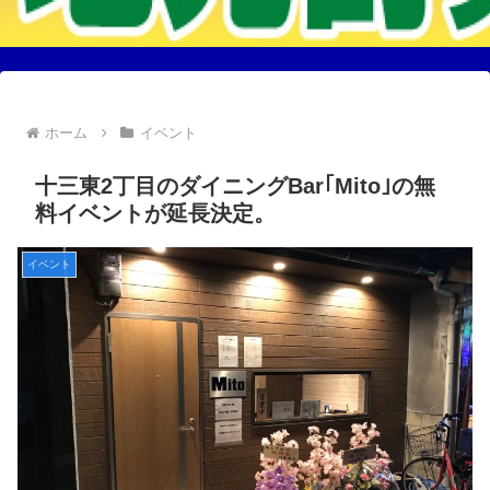
ホーム
イベント
十三東2丁目のダイニングBar｢Mito｣の無
料イベントが延長決定。
イベント