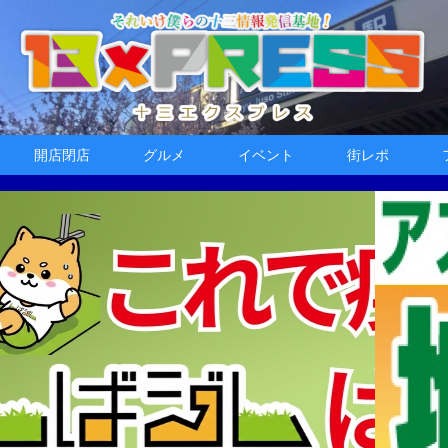
開店閉店
グルメ
イベント
街レポ