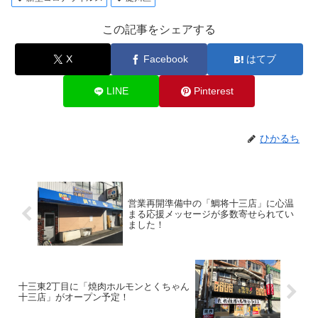
この記事をシェアする
X
Facebook
はてブ
LINE
Pinterest
ひかるち
営業再開準備中の「鯛将十三店」に心温
まる応援メッセージが多数寄せられてい
ました！
十三東2丁目に「焼肉ホルモンとくちゃん
十三店」がオープン予定！