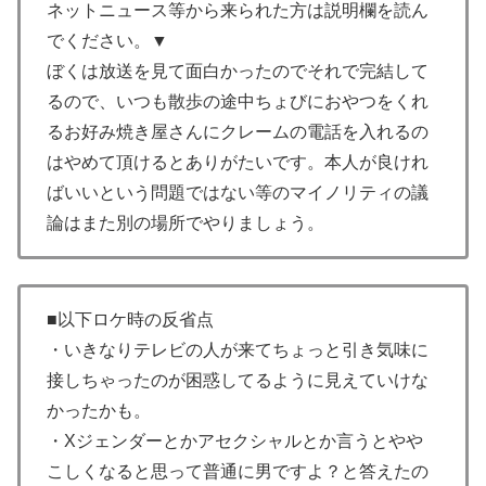
ネットニュース等から来られた方は説明欄を読ん
でください。▼
ぼくは放送を見て面白かったのでそれで完結して
るので、いつも散歩の途中ちょびにおやつをくれ
るお好み焼き屋さんにクレームの電話を入れるの
はやめて頂けるとありがたいです。本人が良けれ
ばいいという問題ではない等のマイノリティの議
論はまた別の場所でやりましょう。
■以下ロケ時の反省点
・いきなりテレビの人が来てちょっと引き気味に
接しちゃったのが困惑してるように見えていけな
かったかも。
・Xジェンダーとかアセクシャルとか言うとやや
こしくなると思って普通に男ですよ？と答えたの