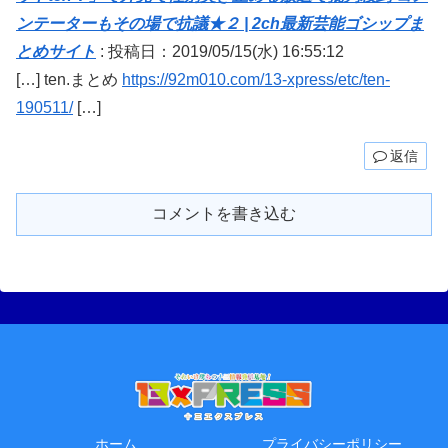
ンテーターもその場で抗議★２ | 2ch最新芸能ゴシップま
とめサイト
:
投稿日：2019/05/15(水) 16:55:12
[…] ten.まとめ
https://92m010.com/13-xpress/etc/ten-
190511/
[…]
返信
コメントを書き込む
ホーム
プライバシーポリシー