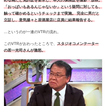
める為だと免許証を要求し、本人の保険証を撮影・放映。
「おっぱいもあるんじゃないか」という疑問に対しても、
触って確かめるというチェックまで実施。 完全に男だと
立証し、意気揚々と居酒屋店に店員に結果報告する。
…というのが一連のVTRの流れ。
このVTRがおわったところで、
スタジオコメンテーター
の若一光司さんが激怒。