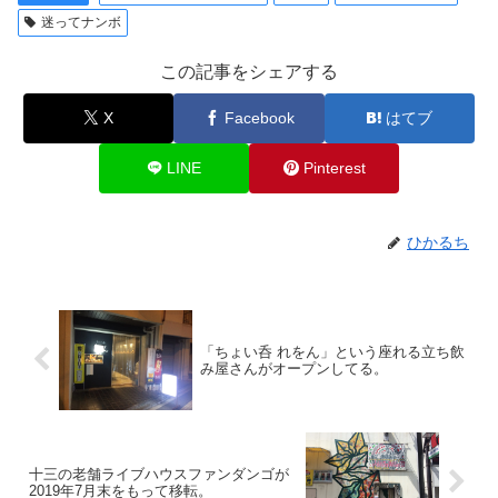
迷ってナンボ
この記事をシェアする
X
Facebook
はてブ
LINE
Pinterest
ひかるち
「ちょい呑 れをん」という座れる立ち飲
み屋さんがオープンしてる。
十三の老舗ライブハウスファンダンゴが
2019年7月末をもって移転。