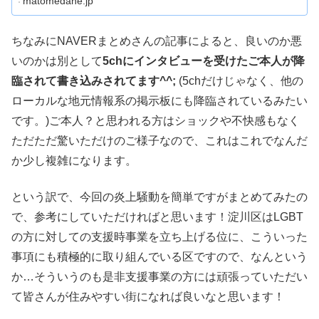
matomedane.jp
ちなみにNAVERまとめさんの記事によると、良いのか悪
いのかは別として
5chにインタビューを受けたご本人が降
臨されて書き込みされてます^^;
(5chだけじゃなく、他の
ローカルな地元情報系の掲示板にも降臨されているみたい
です。)ご本人？と思われる方はショックや不快感もなく
ただただ驚いただけのご様子なので、これはこれでなんだ
か少し複雑になります。
という訳で、今回の炎上騒動を簡単ですがまとめてみたの
で、参考にしていただければと思います！淀川区はLGBT
の方に対しての支援時事業を立ち上げる位に、こういった
事項にも積極的に取り組んでいる区ですので、なんという
か…そういうのも是非支援事業の方には頑張っていただい
て皆さんが住みやすい街になれば良いなと思います！