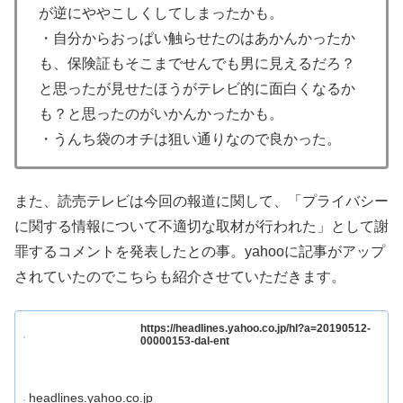
が逆にややこしくしてしまったかも。
・自分からおっぱい触らせたのはあかんかったか
も、保険証もそこまでせんでも男に見えるだろ？
と思ったが見せたほうがテレビ的に面白くなるか
も？と思ったのがいかんかったかも。
・うんち袋のオチは狙い通りなので良かった。
また、読売テレビは今回の報道に関して、「プライバシー
に関する情報について不適切な取材が行われた」として謝
罪するコメントを発表したとの事。yahooに記事がアップ
されていたのでこちらも紹介させていただきます。
https://headlines.yahoo.co.jp/hl?a=20190512-
00000153-dal-ent
headlines.yahoo.co.jp