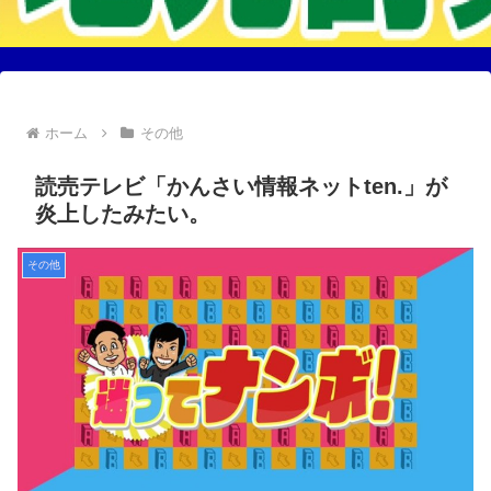
ホーム
その他
読売テレビ「かんさい情報ネットten.」が
炎上したみたい。
その他