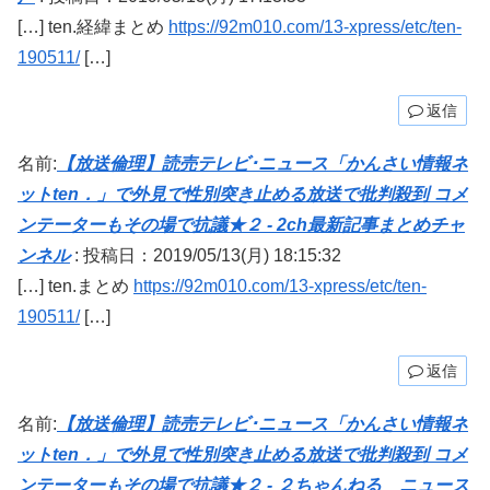
[…] ten.経緯まとめ
https://92m010.com/13-xpress/etc/ten-
190511/
[…]
返信
名前:
【放送倫理】読売テレビ･ニュース「かんさい情報ネ
ットten．」で外見で性別突き止める放送で批判殺到 コメ
ンテーターもその場で抗議★２ - 2ch最新記事まとめチャ
ンネル
:
投稿日：2019/05/13(月) 18:15:32
[…] ten.まとめ
https://92m010.com/13-xpress/etc/ten-
190511/
[…]
返信
名前:
【放送倫理】読売テレビ･ニュース「かんさい情報ネ
ットten．」で外見で性別突き止める放送で批判殺到 コメ
ンテーターもその場で抗議★２ - ２ちゃんねる ニュース