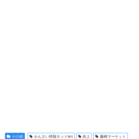
その他
かんさい情報ネットten
炎上
藤崎マーケット