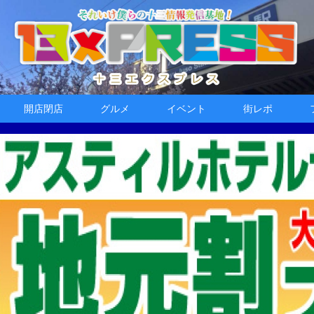
開店閉店
グルメ
イベント
街レポ