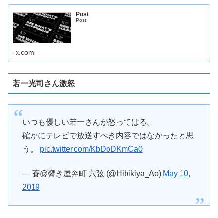
Post
Post
x.com
若一光司さん激怒
いつも優しい若一さんが怒ってはる。
確かにテレビで放送すべき内容ではなかったと思
う。
pic.twitter.com/KbDoDKmCa0
— 蒼@響き屋奔町 六弦 (@Hibikiya_Ao)
May 10,
2019