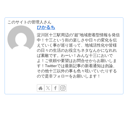
このサイトの管理人さん
ひかるち
淀川区十三駅周辺の"超"地域密着型情報を発信
中！十三という街の楽しさや日々の変化を伝
えていく事が巡り巡って、地域活性化や皆様
の日々の生活のお役立ちネタなんかになれれ
ば素敵です。わーい！みんな十三においで
よ！ご依頼や要望はお問合せからお願いしま
す！Twitterでは最新記事の新着通知は勿論、
その他十三以外の事も色々呟いていたりする
ので是非フォローをお願いします！