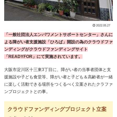
2022.05.27
「一般社団法人エンパワメントサポートセンター」さんに
よる障がい者支援施設「ひろば」開設の為のクラウドファ
ンディングがクラウドファンディングサイト
「READYFOR」にて実施されています。
大阪市淀川区十三東3丁目に、障がい者の当事者団体と支
援施設や子ども食堂等、障がい者と子ども＆高齢者が一緒
に楽しく活動できる場所をつくるべく立案されたクラファ
ンプロジェクトとの事。
クラウドファンディングプロジェクト立案