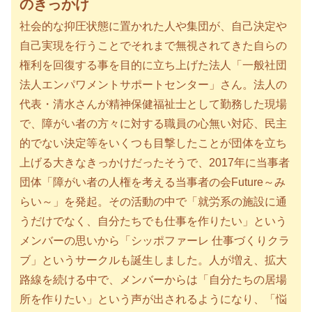
のきっかけ
社会的な抑圧状態に置かれた人や集団が、自己決定や
自己実現を行うことでそれまで無視されてきた自らの
権利を回復する事を目的に立ち上げた法人「一般社団
法人エンパワメントサポートセンター」さん。法人の
代表・清水さんが精神保健福祉士として勤務した現場
で、障がい者の方々に対する職員の心無い対応、民主
的でない決定等をいくつも目撃したことが団体を立ち
上げる大きなきっかけだったそうで、2017年に当事者
団体「障がい者の人権を考える当事者の会Future～み
らい～」を発起。その活動の中で「就労系の施設に通
うだけでなく、自分たちでも仕事を作りたい」という
メンバーの思いから「シッポファーレ 仕事づくりクラ
ブ」というサークルも誕生しました。人が増え、拡大
路線を続ける中で、メンバーからは「自分たちの居場
所を作りたい」という声が出されるようになり、「悩