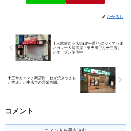
ひかるち
十三駅前西商店街(波平通り)に安くてうま
いカレー＆居酒屋「東天満でん十三店」
がオープン準備中！
十三サカエマチ商店街「ねぎ焼きやまも
と本店」が本店での営業再開。
コメント
コメントを書き込む