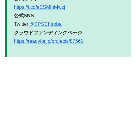
https://t.co/aESMIhMwzj
公式SNS
Twitter
@EPSChiroba
クラウドファンディングページ
https://readyfor.jp/projects/87561