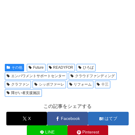
その他
Future
READYFOR
ひろば
エンパワメントサポートセンター
クラウドファンディング
クラファン
シッポファーレ
リフォーム
十三
障がい者支援施設
この記事をシェアする
X
Facebook
はてブ
LINE
Pinterest