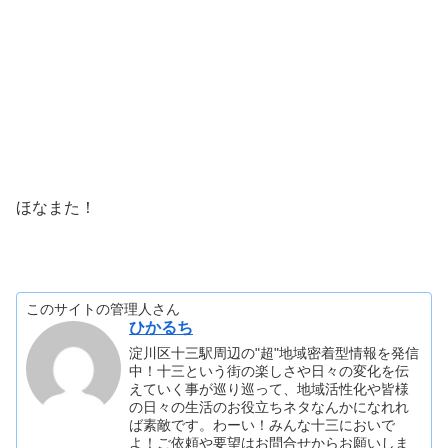
ほなまた！
このサイトの管理人さん
ひかるち
淀川区十三駅周辺の"超"地域密着型情報を発信
中！十三という街の楽しさや日々の変化を伝
えていく事が巡り巡って、地域活性化や皆様
の日々の生活のお役立ちネタなんかになれれ
ば素敵です。わーい！みんな十三においで
よ！ご依頼や要望はお問合せからお願いしま