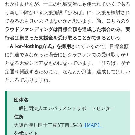
わかりませんが、十三の地域交流にも使われていくであろ
う新しい障がい者支援施設「ひろば」に、支援を検討され
てみるのも良いのではないかと思います。
尚、こちらのク
ラウドファンディングは目標金額を達成した場合のみ、実
行者は集まった支援金を受け取ることができるという
「All-or-Nothing方式」を採用
されているので、目標金額
に到達できなかった場合にはクラファンでの受け取りが0
となる大変シビアなものになっています。「ひろば」が予
定通り開設するためにも、なんとか到達、達成してほしい
ところでありますね。
団体名
一般社団法人エンパワメントサポートセンター
住所
大阪市淀川区十三東3丁目15-18
【MAP】
公式サイト