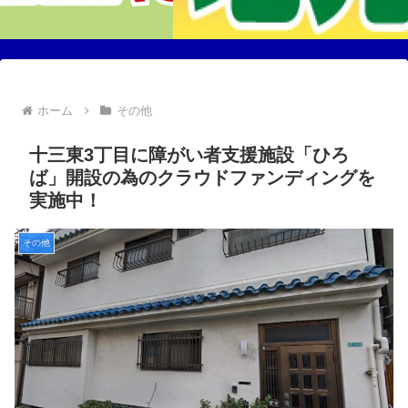
ホーム
その他
十三東3丁目に障がい者支援施設「ひろ
ば」開設の為のクラウドファンディングを
実施中！
その他