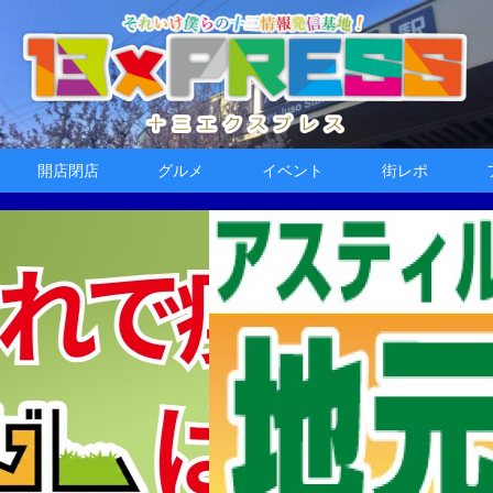
開店閉店
グルメ
イベント
街レポ