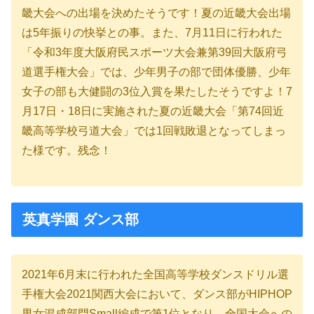
畿大会への出場を決めたそうです！夏の近畿大会出場
は5年振りの快挙との事。また、7月11日に行われた
「令和3年度大阪府民スポーツ大会兼第39回大阪府弓
道選手権大会」では、少年男子の部で団体優勝、少年
女子の部も大健闘の3位入賞を果たしたそうですよ！7
月17日・18日に実施された夏の近畿大会「第74回近
畿高等学校弓道大会」では1回戦敗退となってしまっ
た様です。残念！
英真学園 ダンス部
2021年6月末に行われた全国高等学校ダンスドリル選
手権大会2021関西大会において、ダンス部がHIPHOP
男女混成部門Small編成で第1位となり、全国大会への