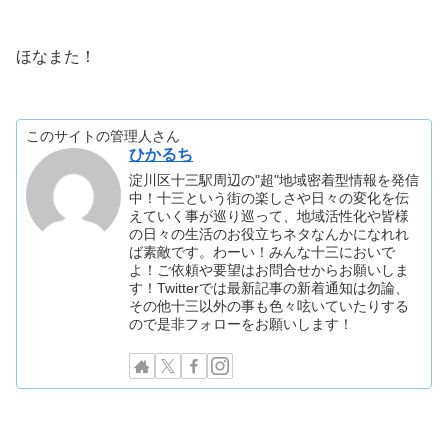
ほなまた！
このサイトの管理人さん
ひかるち
淀川区十三駅周辺の"超"地域密着型情報を発信
中！十三という街の楽しさや日々の変化を伝
えていく事が巡り巡って、地域活性化や皆様
の日々の生活のお役立ちネタなんかになれれ
ば素敵です。わーい！みんな十三においで
よ！ご依頼や要望はお問合せからお願いしま
す！Twitterでは最新記事の新着通知は勿論、
その他十三以外の事も色々呟いていたりする
ので是非フォローをお願いします！