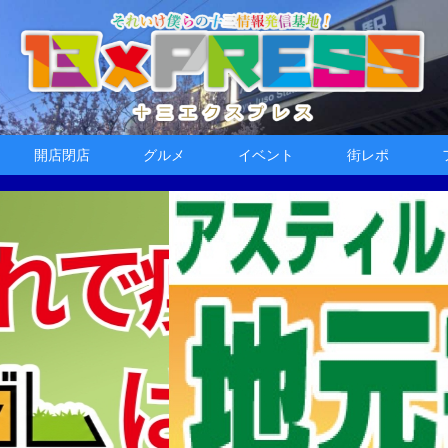
開店閉店
グルメ
イベント
街レポ