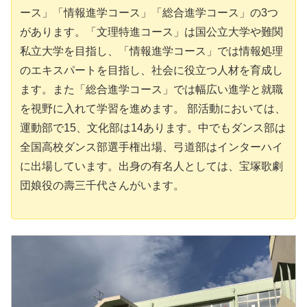
ース」「情報進学コース」「総合進学コース」の3つ
があります。「文理特進コース」は国公立大学や難関
私立大学を目指し、「情報進学コース」では情報処理
のエキスパートを目指し、社会に役立つ人材を育成し
ます。また「総合進学コース」では幅広い進学と就職
を視野に入れて学習を進めます。 部活動においては、
運動部で15、文化部は14あります。中でもダンス部は
全国高校ダンス部選手権出場、弓道部はインターハイ
に出場しています。出身の有名人としては、宝塚歌劇
団娘役の壽三千代さんがいます。