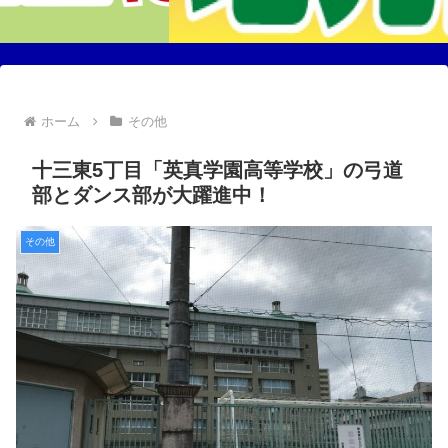
ホーム
その他
十三東5丁目「英真学園高等学校」の弓道
部とダンス部が大躍進中！
その他