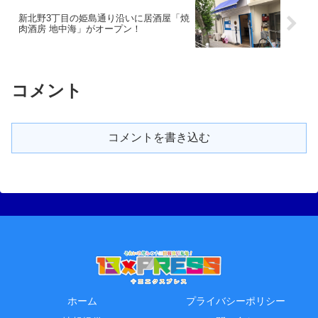
新北野3丁目の姫島通り沿いに居酒屋「焼
肉酒房 地中海」がオープン！
コメント
コメントを書き込む
ホーム
プライバシーポリシー