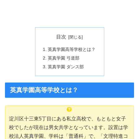
目次
英真学園高等学校とは？
英真学園 弓道部
英真学園 ダンス部
英真学園高等学校とは？
淀川区十三東5丁目にある私立高校で、もともと女子
校でしたが現在は男女共学となっています。設置は学
校法人英真学園、学科は「普通科」で、「文理特進コ