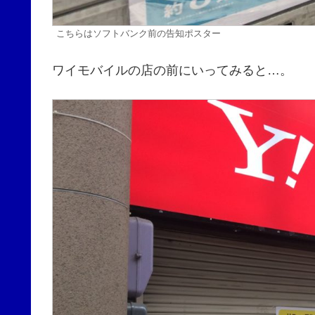
こちらはソフトバンク前の告知ポスター
ワイモバイルの店の前にいってみると…。