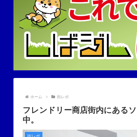
ホーム
街レポ
フレンドリー商店街内にあるソ
中。
街レポ