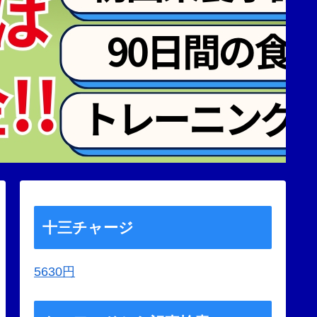
十三チャージ
5630円