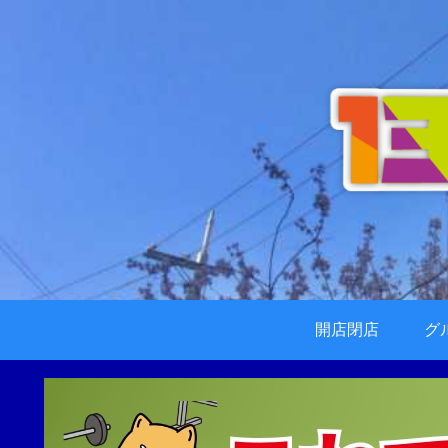
開店閉店
グ