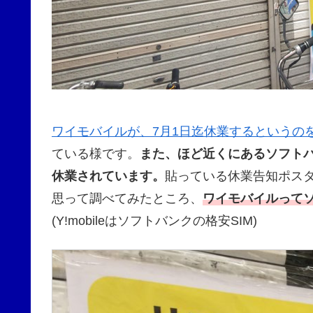
ワイモバイルが、7月1日迄休業するというの
ている様です。
また、ほど近くにあるソフトバ
休業されています。
貼っている休業告知ポス
思って調べてみたところ、
ワイモバイルって
(Y!mobileはソフトバンクの格安SIM)