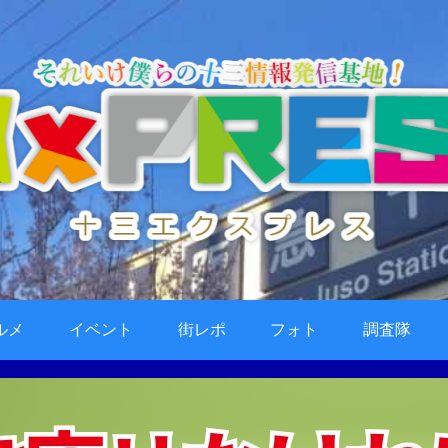
ルメ
イベント
街レポ
フォト
調査隊