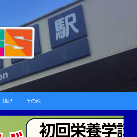
雑記
その他