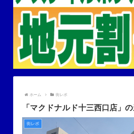
ホーム
街レポ
「マクドナルド十三西口店」の
街レポ