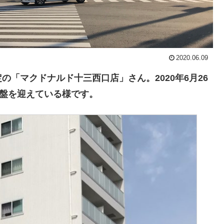
2020.06.09
「マクドナルド十三西口店」さん。2020年6月26
終盤を迎えている様です。