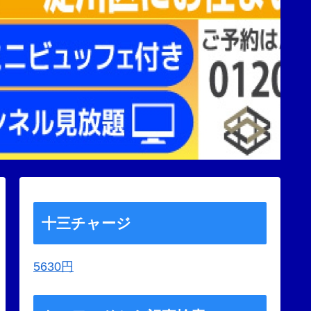
十三チャージ
5630円