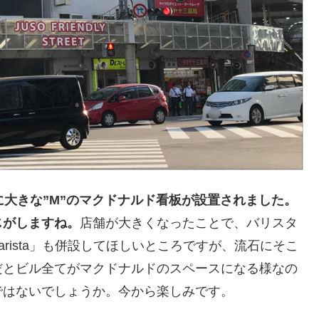
に大きな”M”のマクドナルド看板が設置されました。
じがしますね。
店舗が大きくなったことで、バリスタ
 barista」も併設してほしいところですが、流石にそこ
だとビル全てがマクドナルドのスペースになる様なの
ではないでしょうか。今から楽しみです。