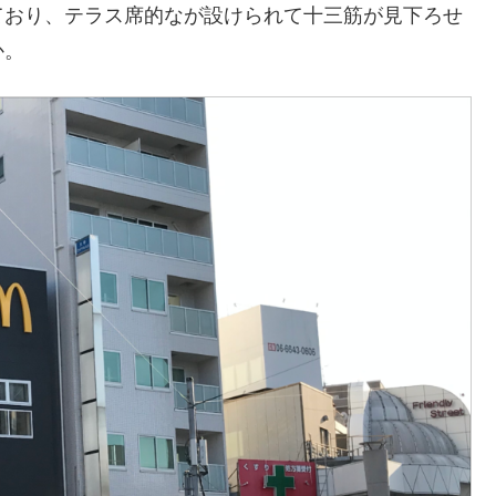
ており、テラス席的なが設けられて十三筋が見下ろせ
か。