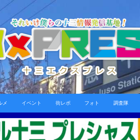
ルメ
イベント
街レポ
フォト
調査隊