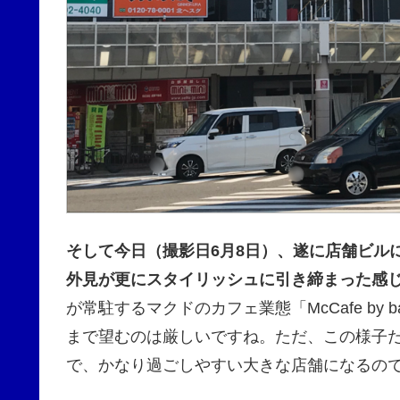
そして今日（撮影日6月8日）、遂に店舗ビル
外見が更にスタイリッシュに引き締まった感
が常駐するマクドのカフェ業態「McCafe by
まで望むのは厳しいですね。ただ、この様子
で、かなり過ごしやすい大きな店舗になるの