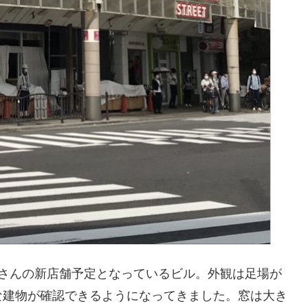
」さんの新店舗予定となっているビル。外観は足場が
な建物が確認できるようになってきました。窓は大き