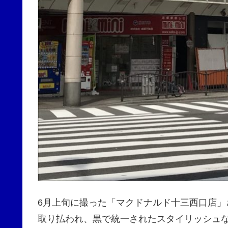
6月上旬に撮った「マクドナルド十三西口店
取り払われ、黒で統一されたスタイリッシュ