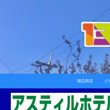
開店閉店
グ