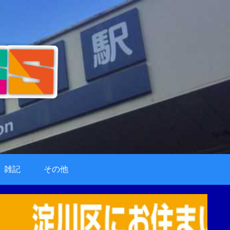
雑記
その他