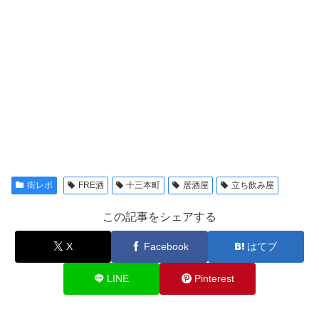
街レポ
FRE酒
十三本町
居酒屋
立ち飲み屋
この記事をシェアする
X
Facebook
はてブ
LINE
Pinterest