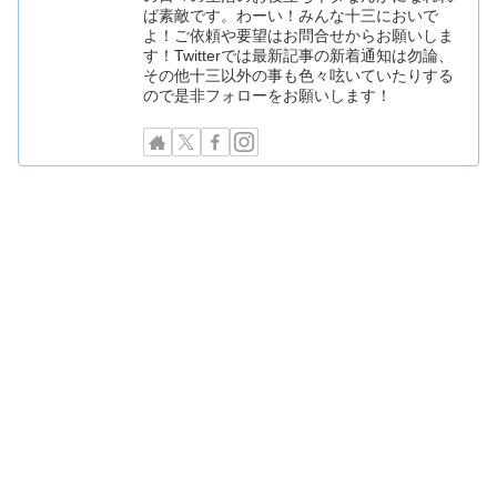
ば素敵です。わーい！みんな十三においで
よ！ご依頼や要望はお問合せからお願いしま
す！Twitterでは最新記事の新着通知は勿論、
その他十三以外の事も色々呟いていたりする
ので是非フォローをお願いします！