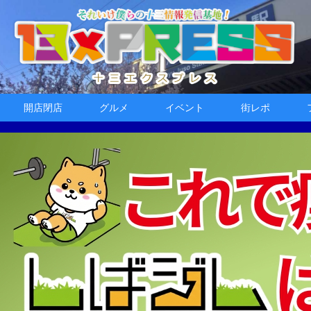
開店閉店
グルメ
イベント
街レポ