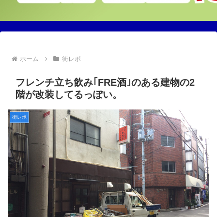
ホーム
街レポ
フレンチ立ち飲み｢FRE酒｣のある建物の2
階が改装してるっぽい。
街レポ