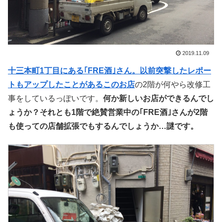
2019.11.09
十三本町1丁目にある｢FRE酒｣さん。以前突撃したレポー
トもアップしたことがあるこのお店
の2階が何やら改修工
事をしているっぽいです。
何か新しいお店ができるんでし
ょうか？それとも1階で絶賛営業中の｢FRE酒｣さんが2階
も使っての店舗拡張でもするんでしょうか…謎です。