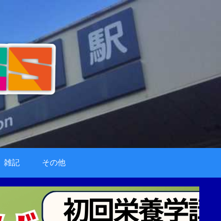
雑記
その他