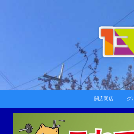
開店閉店
グ