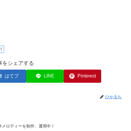
行
事をシェアする
はてブ
LINE
Pinterest
ひかるち
車メロディーを制作、運用中！