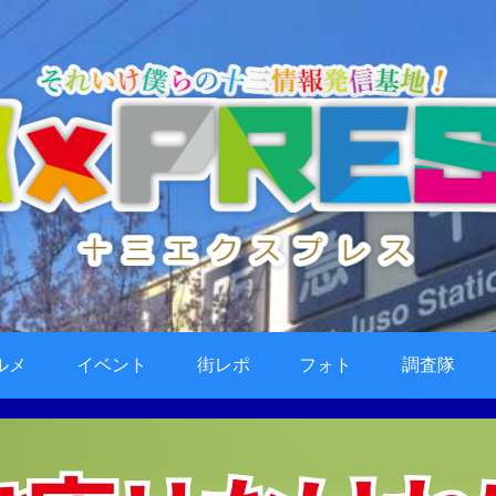
ルメ
イベント
街レポ
フォト
調査隊