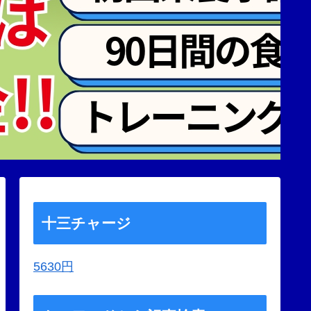
十三チャージ
5630円