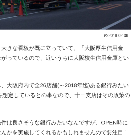
2019.02.09
。大きな看板が既に立っていて、「大阪厚生信用金
上がっているので、近いうちに大阪校生信用金庫とい
大阪府内で全26店舗(～2018年迄)ある銀行みたい
大を想定しているとの事なので、十三支店はその政策の
件は良さそうな銀行みたいなんですが、OPEN時に
なんかを実施してくれるかもしれませんので要注目！