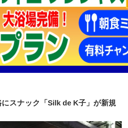
スナック「Silk de K子」が新規