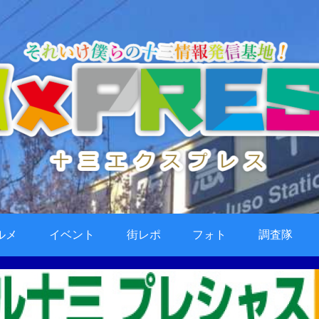
ルメ
イベント
街レポ
フォト
調査隊