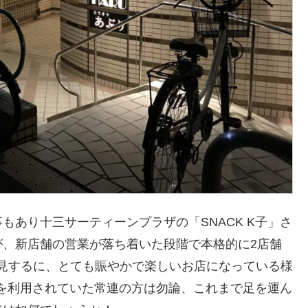
あり十三サーティーンプラザの「SNACK K子」さ
が、新店舗の営業が落ち着いた段階で本格的に2店舗
mを拝見するに、とても賑やかで楽しいお店になっている様
んを利用されていた常連の方は勿論、これまで足を運ん