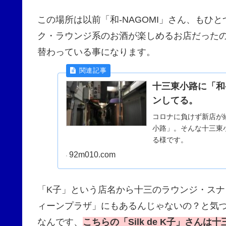
この場所は以前「和-NAGOMI」さん、もひ
ク・ラウンジ系のお酒が楽しめるお店だった
替わっている事になります。
十三東小路に「和-
ンしてる。
コロナに負けず新店が
小路」。そんな十三東小
る様です。
92m010.com
「K子」という店名から十三のラウンジ・ス
ィーンプラザ」にもあるんじゃないの？と気
なんです、
こちらの「Silk de K子」さ