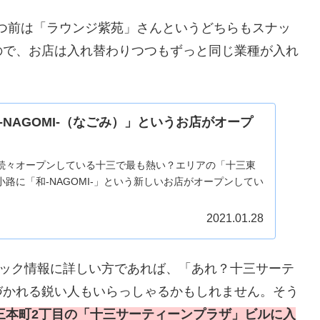
とつ前は「ラウンジ紫苑」さんというどちらもスナッ
ので、お店は入れ替わりつつもずっと同じ業種が入れ
NAGOMI-（なごみ）」というお店がオープ
続々オープンしている十三で最も熱い？エリアの「十三東
路に「和-NAGOMI-」という新しいお店がオープンしてい
2021.01.28
ナック情報に詳しい方であれば、「あれ？十三サーテ
づかれる鋭い人もいらっしゃるかもしれません。そう
んは十三本町2丁目の「十三サーティーンプラザ」ビルに入