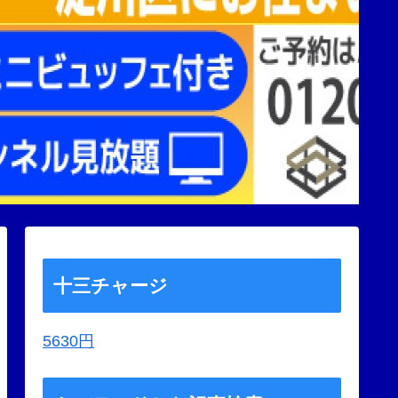
十三チャージ
5630円