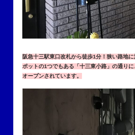
阪急十三駅東口改札から徒歩1分！狭い路地
ポットの1つでもある「十三東小路」の通りに、新
オープンされています。