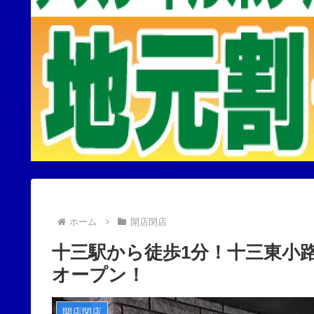
ホーム
開店閉店
十三駅から徒歩1分！十三東小路に
オープン！
開店閉店