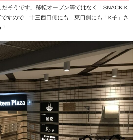
だそうです。移転オープン等ではなく「SNACK K
事ですので、十三西口側にも、東口側にも「K子」さ
ね！