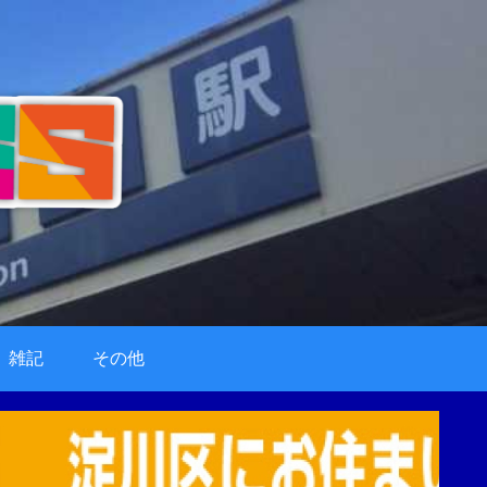
雑記
その他