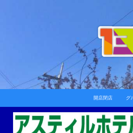
開店閉店
グ