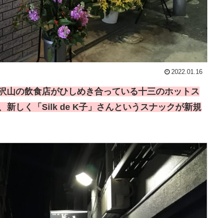
2022.01.16
に沢山の飲食店がひしめき合っている十三のホットス
しく「Silk de K子」さんというスナックが新規