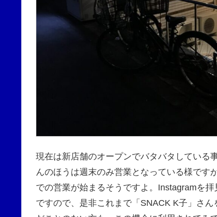
現在は新店舗のオープンでバタバタしている事も
んのほうは週末のみ営業となっている様です
での営業が始まるそうですよ。Instagra
ですので、是非これまで「SNACK K子」さ