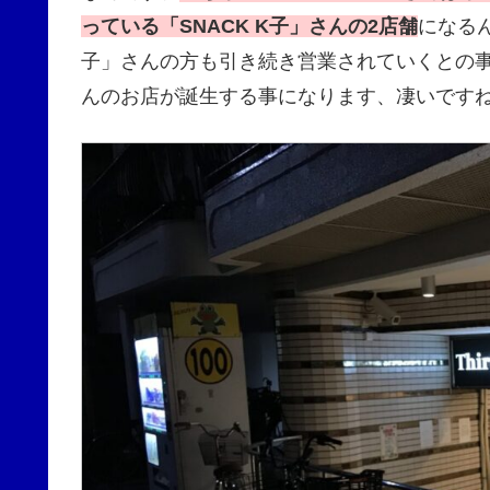
っている「SNACK K子」さんの2店舗
になるん
子」さんの方も引き続き営業されていくとの
んのお店が誕生する事になります、凄いです