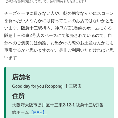
公式から画像転載させて頂いているので怒られたら消します！
チーズケーキに目がない人や、朝の朝食なんかにスコーン
を食べたい人なんかには持ってこいのお店ではないかと思
います。阪急十三駅構内、神戸方面1番線のホームにある
阪急十三催事2号店スペースにて販売されているので、自
分へのご褒美には勿論、お出かけの際のお土産なんかにも
重宝するかと思いますので、是非ご利用いただければと思
います！
店舗名
Good day for you Roppongi 十三駅店
住所
大阪府大阪市淀川区十三東2-12-1 阪急十三駅1番
線ホーム
【MAP】