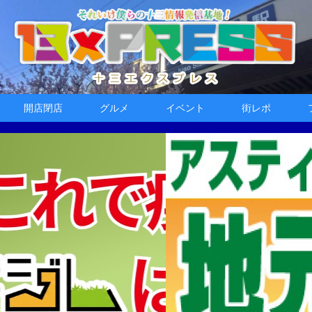
開店閉店
グルメ
イベント
街レポ