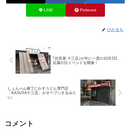
LINE
Pinterest
ひかるち
｢伏見屋 十三店｣が年に一度の10月2日、
豆腐の日イベントを開催！
しょんべん横丁にかすうどん専門店
「KASUYA十三店」がオープンするみた
い。
コメント