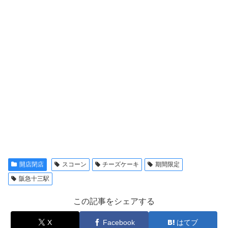
開店閉店
スコーン
チーズケーキ
期間限定
阪急十三駅
この記事をシェアする
X
Facebook
はてブ