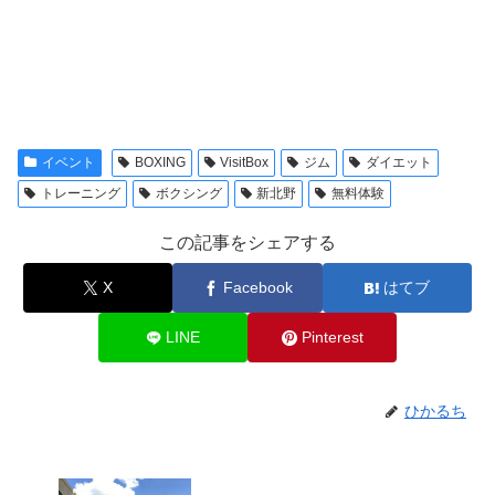
イベント
BOXING
VisitBox
ジム
ダイエット
トレーニング
ボクシング
新北野
無料体験
この記事をシェアする
X
Facebook
はてブ
LINE
Pinterest
ひかるち