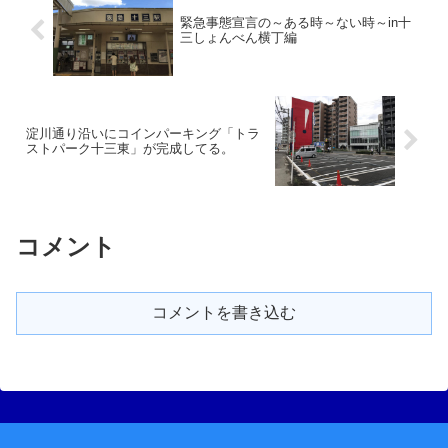
緊急事態宣言の～ある時～ない時～in十
三しょんべん横丁編
淀川通り沿いにコインパーキング「トラ
ストパーク十三東」が完成してる。
コメント
コメントを書き込む