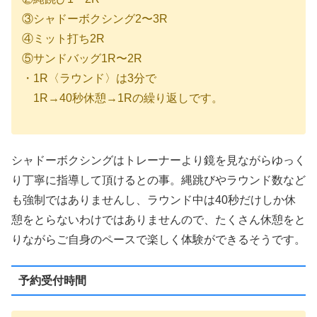
③シャドーボクシング2〜3R
④ミット打ち2R
⑤サンドバッグ1R〜2R
・1R〈ラウンド〉は3分で
1R→40秒休憩→1Rの繰り返しです。
シャドーボクシングはトレーナーより鏡を見ながらゆっく
り丁寧に指導して頂けるとの事。縄跳びやラウンド数など
も強制ではありませんし、ラウンド中は40秒だけしか休
憩をとらないわけではありませんので、たくさん休憩をと
りながらご自身のペースで楽しく体験ができるそうです。
予約受付時間