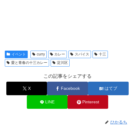
イベント
curry
カレー
スパイス
十三
愛と青春の十三カレー
淀川区
この記事をシェアする
X
Facebook
はてブ
LINE
Pinterest
ひかるち