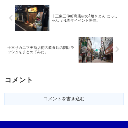
十三東三仲町商店街の｢焼きとん にっし
ゃん｣が1周年イベント開催。
十三サカエマチ商店街の飲食店の閉店ラ
ッシュをまとめてみた。
コメント
コメントを書き込む