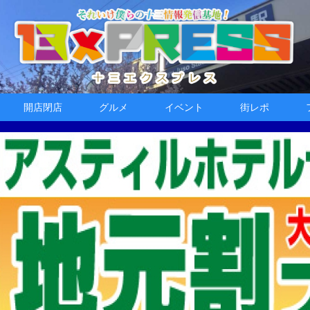
開店閉店
グルメ
イベント
街レポ