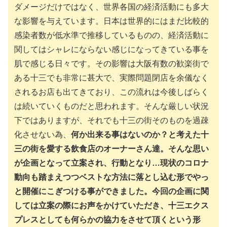
ダメージだけではなく、世界各国の経済活動にも多大
な影響を与えています。日本は世界的にはまだ比較的
感染者数が低水準で推移しているものの、経済活動に
関してはシャレにならない感じになってきている事を
肌で感じる日々です。その影響は大阪有数の歓楽街で
ある十三でも非常に甚大で、実際問題閉店を余儀なく
されるお店も出てきており、この流れは今後しばらく
は続いていくものだと思われます。そんな厳しい状況
下ではありますが、それでも十三の街そのものを過疎
化させない為、
何か出来る事はないのか？と考えた十
三の街を愛する飲食店のオーナーさん達。そんな思い
が企画となって立案され、行動となり…現状のコロナ
動向も踏まえつつベストな方法に落とし込む形でやっ
と開催にこぎつける事ができました。今回の企画に関
しては立案の際にお声をかけていただき、十三エクス
プレスとしても何らかの協力をさせて頂くという形