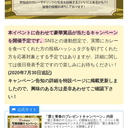
本イベントに合わせて豪華賞品が当たるキャンペーン
を開催予定です。
SNSとの連動想定で、実際にカレー
を食べてくれた方の投稿ハッシュタグを挙げてくれた
方を応募対象とする予定ではありますが、詳細に関し
ては後日発表予定ですので楽しみにお待ちください！
(2020年7月30日追記)
キャンペーン告知の詳細を特設ページに掲載更新しま
したので、興味のある方は是非あわせてご確認下さ
い！
「愛と青春のプレゼントキャンペーン」内容
「愛と青春の十三カレー」の開催を記念して、イベント期
間中にInstagram(インスタグラム)連動型の「愛と青春のプ
レゼントキャンペーン」を開催します！