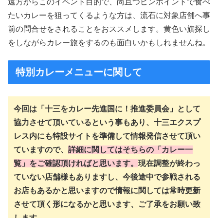
遠方からこのイベント目的で、尚且つピンポイントで食べ
たいカレーを狙ってくるような方は、流石に対象店舗へ事
前の問合せをされることをおススメします。黄色い旗探し
をしながらカレー旅をするのも面白いかもしれませんね。
特別カレーメニューに関して
今回は「十三をカレー先進国に！推進委員会」として
協力させて頂いているという事もあり、十三エクスプ
レス内にも特設サイトを準備して情報発信させて頂い
ていますので、
詳細に関してはそちらの「カレー一
覧」をご確認頂ければと思います。
現在調整が終わっ
ていない店舗様もありますし、今後途中で参戦される
お店もあるかと思いますので情報に関しては常時更新
させて頂く形になるかと思います、ご了承をお願い致
します。