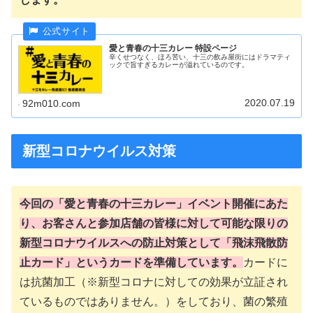
愛と青春の十三カレー 特設ページ
辛くせつなく、ほろ苦い、十三の飲み屋街にはドラマティ
ックで旨すぎるカレーが溢れているのです。
2020.07.19
92m010.com
新型コロナウイルス対策
今回の「愛と青春の十三カレー」イベント開催にあた
り、お客さんと参加店舗の皆様に対して可能な限りの
新型コロナウイルスへの防止対策として「飛沫飛散防
止カード」というカードを準備しています。
カードに
は抗菌加工（※新型コロナに対しての効果が立証され
ているものではありません。）をしており、菌の繁殖