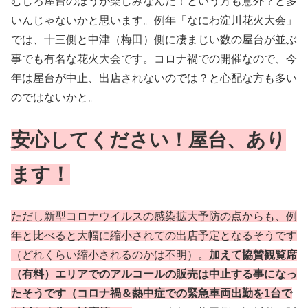
むしろ屋台のほうが楽しみなんだ！という方も意外？と多
いんじゃないかと思います。例年「なにわ淀川花火大会」
では、十三側と中津（梅田）側に凄まじい数の屋台が並ぶ
事でも有名な花火大会です。コロナ禍での開催なので、今
年は屋台が中止、出店されないのでは？と心配な方も多い
のではないかと。
安心してください！屋台、あり
ます！
ただし新型コロナウイルスの感染拡大予防の点からも、例
年と比べると大幅に縮小されての出店予定となるそうです
（どれくらい縮小されるのかは不明）。
加えて協賛観覧席
（有料）エリアでのアルコールの販売は中止する事になっ
たそうです（コロナ禍＆熱中症での緊急車両出勤を1台で