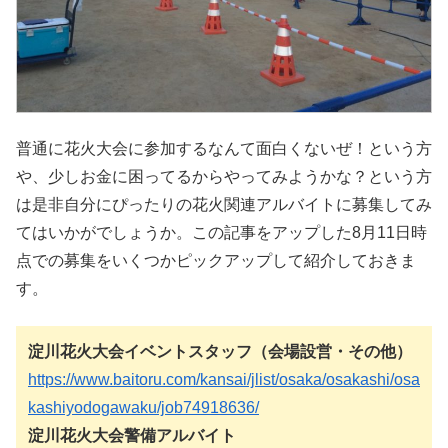
普通に花火大会に参加するなんて面白くないぜ！という方
や、少しお金に困ってるからやってみようかな？という方
は是非自分にぴったりの花火関連アルバイトに募集してみ
てはいかがでしょうか。この記事をアップした8月11日時
点での募集をいくつかピックアップして紹介しておきま
す。
淀川花火大会イベントスタッフ（会場設営・その他）
https://www.baitoru.com/kansai/jlist/osaka/osakashi/osa
kashiyodogawaku/job74918636/
淀川花火大会警備アルバイト