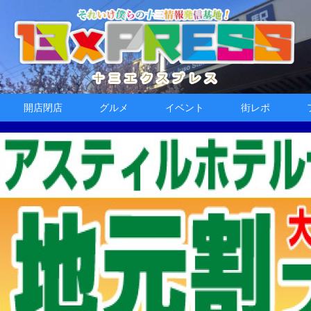
開店閉店
グルメ
イベント
街レポ