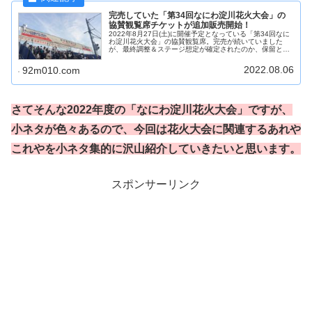
完売していた「第34回なにわ淀川花火大会」の
協賛観覧席チケットが追加販売開始！
2022年8月27日(土)に開催予定となっている「第34回なに
わ淀川花火大会」の協賛観覧席。完売が続いていました
が、最終調整＆ステージ想定が確定されたのか、保留とな
っていたパノラマライトスタンド３のエリアも含めて、一
気に追加発売が開始されています。
2022.08.06
92m010.com
さてそんな2022年度の「なにわ淀川花火大会」ですが、
小ネタが色々あるので、今回は花火大会に関連するあれや
これやを小ネタ集的に沢山紹介していきたいと思います。
スポンサーリンク