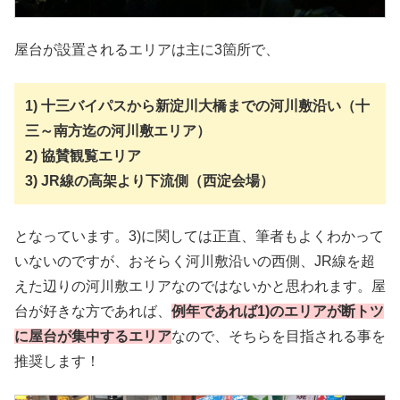
屋台が設置されるエリアは主に3箇所で、
1) 十三バイパスから新淀川大橋までの河川敷沿い（十
三～南方迄の河川敷エリア）
2) 協賛観覧エリア
3) JR線の高架より下流側（西淀会場）
となっています。3)に関しては正直、筆者もよくわかって
いないのですが、おそらく河川敷沿いの西側、JR線を超
えた辺りの河川敷エリアなのではないかと思われます。屋
台が好きな方であれば、
例年であれば1)のエリアが断トツ
に屋台が集中するエリア
なので、そちらを目指される事を
推奨します！