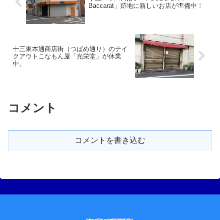
Baccarat」跡地に新しいお店が準備中！
十三東本通商店街（つばめ通り）のテイ
クアウトこなもん屋「光栄堂」が休業
中。
コメント
コメントを書き込む