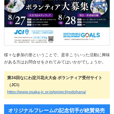
様々な参加の形ということで、是非こういった活動に興味
がある方はお問合せをされてみてはいかがでしょうか。
第34回なにわ淀川花火大会 ボランティア受付サイト
（JCI）
https://www.osaka-jc.or.jp/project/yodohana/
オリジナルフレームの記念切手が絶賛発売