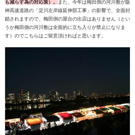
も減らす為の対応策）。
また、今年は梅田側の河川敷が阪
神高速道路の「淀川左岸線延伸部工事」の影響で、全面封
鎖されますので、梅田側の屋台の出店はありません（とい
うか梅田側の河川敷は全面的に立ち入りが禁止になりま
す）のでこちらはご留意頂ければと思います。