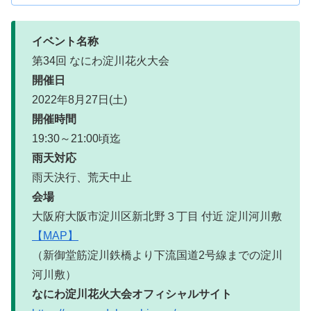
イベント名称
第34回 なにわ淀川花火大会
開催日
2022年8月27日(土)
開催時間
19:30～21:00頃迄
雨天対応
雨天決行、荒天中止
会場
大阪府大阪市淀川区新北野３丁目 付近 淀川河川敷
【MAP】
（新御堂筋淀川鉄橋より下流国道2号線までの淀川
河川敷）
なにわ淀川花火大会オフィシャルサイト