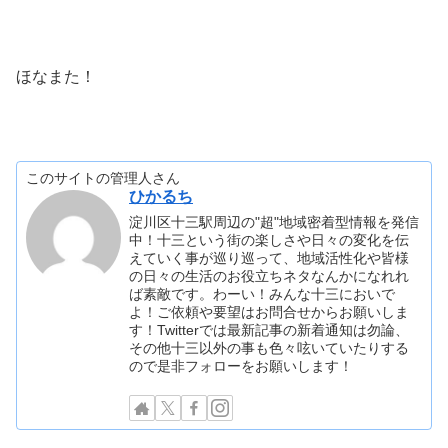
ほなまた！
このサイトの管理人さん
ひかるち
淀川区十三駅周辺の"超"地域密着型情報を発信
中！十三という街の楽しさや日々の変化を伝
えていく事が巡り巡って、地域活性化や皆様
の日々の生活のお役立ちネタなんかになれれ
ば素敵です。わーい！みんな十三においで
よ！ご依頼や要望はお問合せからお願いしま
す！Twitterでは最新記事の新着通知は勿論、
その他十三以外の事も色々呟いていたりする
ので是非フォローをお願いします！