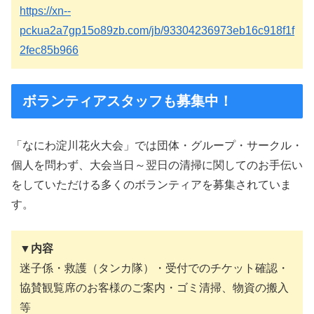
https://xn--
pckua2a7gp15o89zb.com/jb/93304236973eb16c918f1f
2fec85b966
ボランティアスタッフも募集中！
「なにわ淀川花火大会」では団体・グループ・サークル・
個人を問わず、大会当日～翌日の清掃に関してのお手伝い
をしていただける多くのボランティアを募集されていま
す。
▼内容
迷子係・救護（タンカ隊）・受付でのチケット確認・
協賛観覧席のお客様のご案内・ゴミ清掃、物資の搬入
等