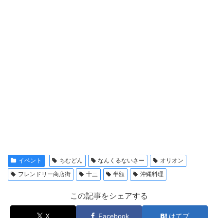
イベント
ちむどん
なんくるないさー
オリオン
フレンドリー商店街
十三
半額
沖縄料理
この記事をシェアする
X
Facebook
はてブ