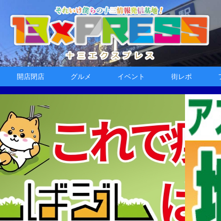
開店閉店
グルメ
イベント
街レポ