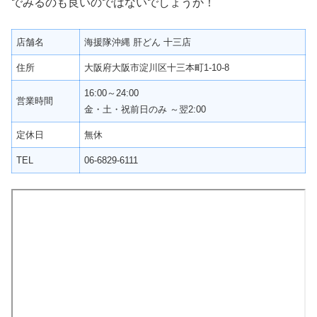
でみるのも良いのではないでしょうか！
店舗名
海援隊沖縄 肝どん 十三店
住所
大阪府大阪市淀川区十三本町1-10-8
16:00～24:00
営業時間
金・土・祝前日のみ ～翌2:00
定休日
無休
TEL
06-6829-6111