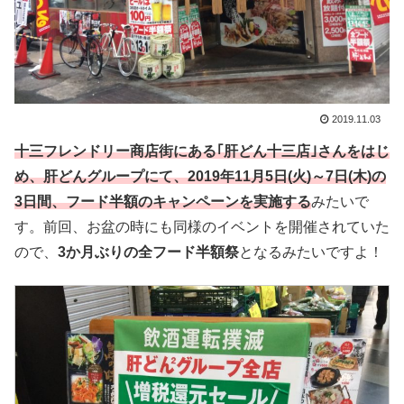
2019.11.03
十三フレンドリー商店街にある｢肝どん十三店｣さんをはじ
め、肝どんグループにて、2019年11月5日(火)～7日(木)の
3日間、フード半額のキャンペーンを実施する
みたいで
す。前回、お盆の時にも同様のイベントを開催されていた
ので、
3か月ぶりの全フード半額祭
となるみたいですよ！