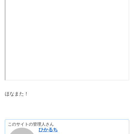
ほなまた！
このサイトの管理人さん
ひかるち