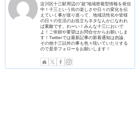
淀川区十三駅周辺の"超"地域密着型情報を発信
中！十三という街の楽しさや日々の変化を伝
えていく事が巡り巡って、地域活性化や皆様
の日々の生活のお役立ちネタなんかになれれ
ば素敵です。わーい！みんな十三においで
よ！ご依頼や要望はお問合せからお願いしま
す！Twitterでは最新記事の新着通知は勿論、
その他十三以外の事も色々呟いていたりする
ので是非フォローをお願いします！