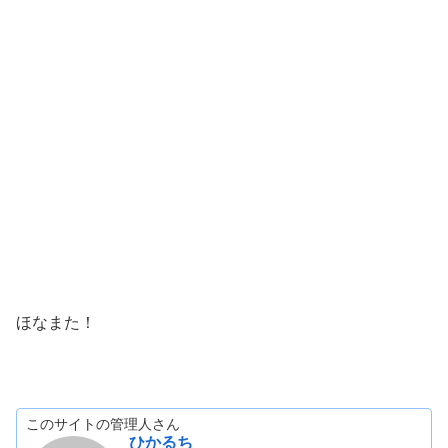
ほなまた！
このサイトの管理人さん
ひかるち