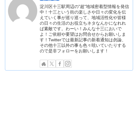
淀川区十三駅周辺の"超"地域密着型情報を発信
中！十三という街の楽しさや日々の変化を伝
えていく事が巡り巡って、地域活性化や皆様
の日々の生活のお役立ちネタなんかになれれ
ば素敵です。わーい！みんな十三においで
よ！ご依頼や要望はお問合せからお願いしま
す！Twitterでは最新記事の新着通知は勿論、
その他十三以外の事も色々呟いていたりする
ので是非フォローをお願いします！