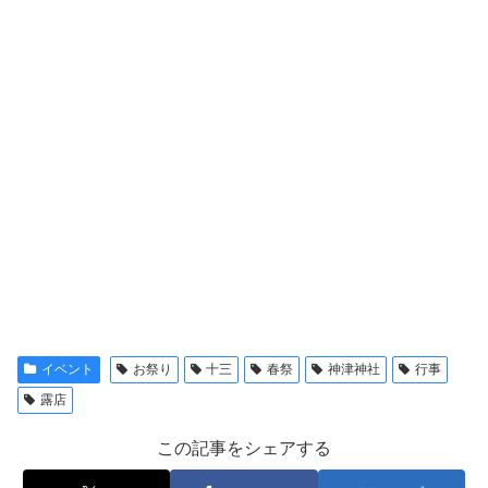
イベント
お祭り
十三
春祭
神津神社
行事
露店
この記事をシェアする