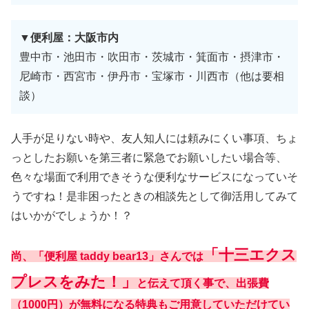
▼便利屋：大阪市内
豊中市・池田市・吹田市・茨城市・箕面市・摂津市・
尼崎市・西宮市・伊丹市・宝塚市・川西市（他は要相
談）
人手が足りない時や、友人知人には頼みにくい事項、ちょ
っとしたお願いを第三者に緊急でお願いしたい場合等、
色々な場面で利用できそうな便利なサービスになっていそ
うですね！是非困ったときの相談先として御活用してみて
はいかがでしょうか！？
「十三エクス
尚、「便利屋 taddy bear13」さんでは
プレスをみた！」
と伝えて頂く事で、出張費
（1000円）が無料になる特典もご用意していただけてい