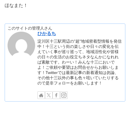
ほなまた！
このサイトの管理人さん
ひかるち
淀川区十三駅周辺の"超"地域密着型情報を発信
中！十三という街の楽しさや日々の変化を伝
えていく事が巡り巡って、地域活性化や皆様
の日々の生活のお役立ちネタなんかになれれ
ば素敵です。わーい！みんな十三においで
よ！ご依頼や要望はお問合せからお願いしま
す！Twitterでは最新記事の新着通知は勿論、
その他十三以外の事も色々呟いていたりする
ので是非フォローをお願いします！