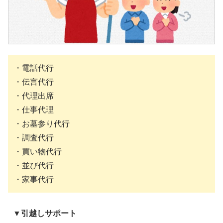
・電話代行
・伝言代行
・代理出席
・仕事代理
・お墓参り代行
・調査代行
・買い物代行
・並び代行
・家事代行
▼引越しサポート