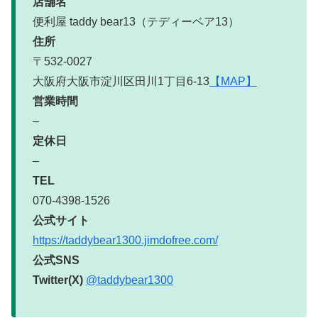
店舗名
便利屋 taddy bear13（テディーベア13）
住所
〒532-0027
大阪府大阪市淀川区田川1丁目6-13
【MAP】
営業時間
–
定休日
–
TEL
070-4398-1526
公式サイト
https://taddybear1300.jimdofree.com/
公式SNS
Twitter(X)
@taddybear1300