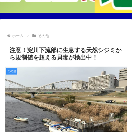
ホーム
その他
注意！淀川下流部に生息する天然シジミか
ら規制値を超える貝毒が検出中！
その他