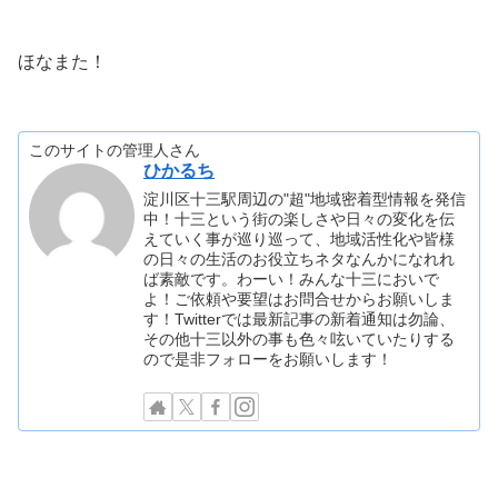
ほなまた！
このサイトの管理人さん
ひかるち
淀川区十三駅周辺の"超"地域密着型情報を発信
中！十三という街の楽しさや日々の変化を伝
えていく事が巡り巡って、地域活性化や皆様
の日々の生活のお役立ちネタなんかになれれ
ば素敵です。わーい！みんな十三においで
よ！ご依頼や要望はお問合せからお願いしま
す！Twitterでは最新記事の新着通知は勿論、
その他十三以外の事も色々呟いていたりする
ので是非フォローをお願いします！