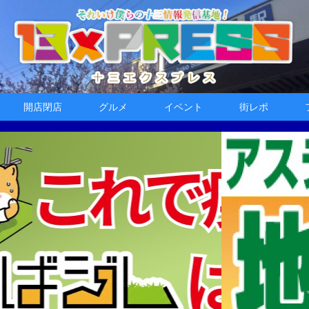
開店閉店
グルメ
イベント
街レポ