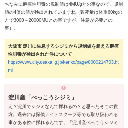
ちなみに麻痺性貝毒の規制値は4MU/gとの事なので、規制
値の4倍の値が検出されていますね（致死量は体重60kgの
方で3000～20000MUとの事ですが、注意が必要との
事）。
大阪市 淀川に生息するシジミから規制値を超える麻痺
性貝毒が検出された件について
https://www.city.osaka.lg.jp/kenko/page/0000214703.ht
ml
淀川産「べっこうシジミ」
え？淀川でシジミなんて採れるの？と思ったそこの貴
方。過去には探偵ナイトスクープ等でも取り扱われる
事がある位に採れるんです。「淀川産べっこうシジミ