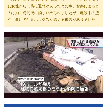
む女性から消防に通報があったとの事。警察によると
火は約１時間後に消し止められましたが、建設中の壁
や工事用の配電ボックスが燃える被害がありました。