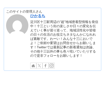
このサイトの管理人さん
ひかるち
淀川区十三駅周辺の"超"地域密着型情報を発信
中！十三という街の楽しさや日々の変化を伝
えていく事が巡り巡って、地域活性化や皆様
の日々の生活のお役立ちネタなんかになれれ
ば素敵です。わーい！みんな十三においで
よ！ご依頼や要望はお問合せからお願いしま
す！Twitterでは最新記事の新着通知は勿論、
その他十三以外の事も色々呟いていたりする
ので是非フォローをお願いします！