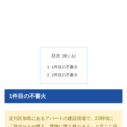
目次
1件目の不審火
2件目の不審火
1件目の不審火
淀川区加島にあるアパートの建設現場で、22時頃に
「段ボールが燃え、建物に燃え移りそう」と近くに住