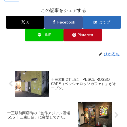
この記事をシェアする
X
Facebook
はてブ
LINE
Pinterest
ひかるち
十三本町2丁目に「PESCE ROSSO
CAFE（ペッシェロッソカフェ）」がオ
ープン。
十三駅前商店街の「創作アジアン酒場
SSS 十三東口店」に突撃してきた。