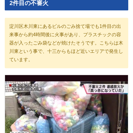
2件目の不審火
淀川区木川東にあるビルのごみ捨て場でも1件目の出
来事から約4時間後に火事があり、プラスチックの容
器が入ったごみ袋などが焼けたそうです。こちらは木
川東という事で、十三からもほど近いエリアで発生し
ています。