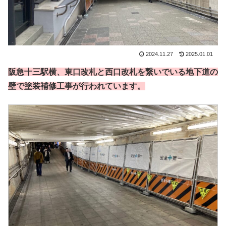
2024.11.27
2025.01.01
阪急十三駅横、東口改札と西口改札を繋いでいる地下道の
壁で塗装補修工事が行われています。