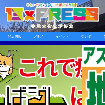
開店閉店
グルメ
イベント
街レポ