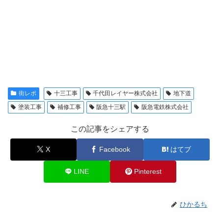
街レポ
十三工事
千代田レイヤー株式会社
地下道
塗装工事
補修工事
阪急十三駅
阪急電鉄株式会社
この記事をシェアする
X
Facebook
はてブ
LINE
Pinterest
ひかるち