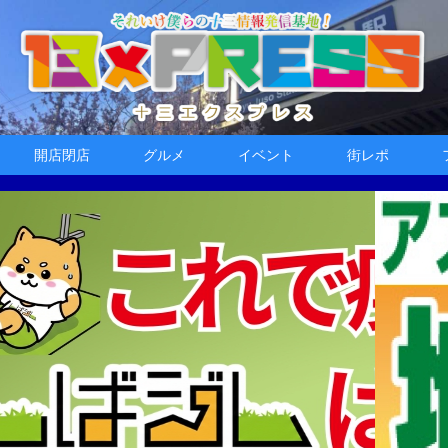
開店閉店
グルメ
イベント
街レポ