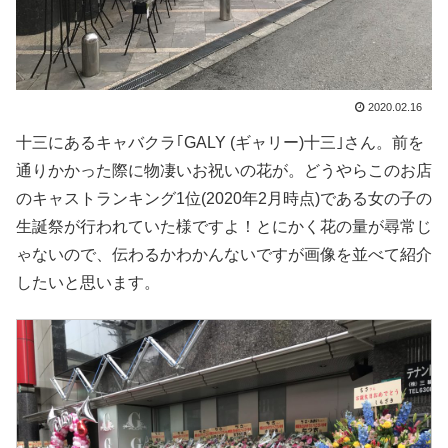
2020.02.16
十三にあるキャバクラ｢GALY (ギャリー)十三｣さん。前を
通りかかった際に物凄いお祝いの花が。どうやらこのお店
のキャストランキング1位(2020年2月時点)である女の子の
生誕祭が行われていた様ですよ！とにかく花の量が尋常じ
ゃないので、伝わるかわかんないですが画像を並べて紹介
したいと思います。