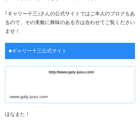
｢ギャリー十三｣さんの公式サイトではご本人のブログもあ
るので、その美貌に興味のある方は合わせてご覧ください
ませ！
■ギャリー十三公式サイト
http://www.galy-juso.com/
www.galy-juso.com
ほなまた！