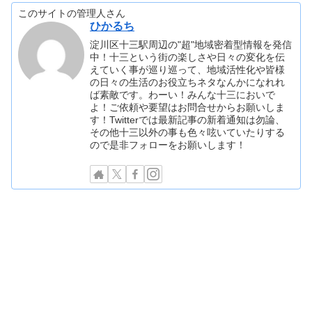
このサイトの管理人さん
ひかるち
淀川区十三駅周辺の"超"地域密着型情報を発信
中！十三という街の楽しさや日々の変化を伝
えていく事が巡り巡って、地域活性化や皆様
の日々の生活のお役立ちネタなんかになれれ
ば素敵です。わーい！みんな十三においで
よ！ご依頼や要望はお問合せからお願いしま
す！Twitterでは最新記事の新着通知は勿論、
その他十三以外の事も色々呟いていたりする
ので是非フォローをお願いします！