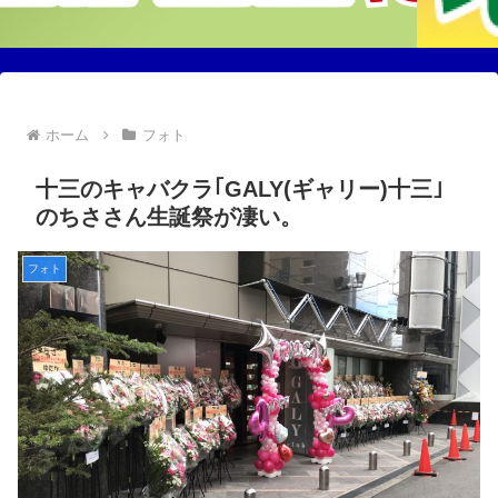
ホーム
フォト
十三のキャバクラ｢GALY(ギャリー)十三｣
のちささん生誕祭が凄い。
フォト