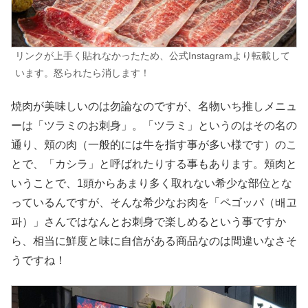
リンクが上手く貼れなかったため、公式Instagramより転載して
います。怒られたら消します！
焼肉が美味しいのは勿論なのですが、名物いち推しメニュ
ーは「ツラミのお刺身」。「ツラミ」というのはその名の
通り、頬の肉（一般的には牛を指す事が多い様です）のこ
とで、「カシラ」と呼ばれたりする事もあります。頬肉と
いうことで、1頭からあまり多く取れない希少な部位とな
っているんですが、そんな希少なお肉を「ペゴッパ（배고
파）」さんではなんとお刺身で楽しめるという事ですか
ら、相当に鮮度と味に自信がある商品なのは間違いなさそ
うですね！