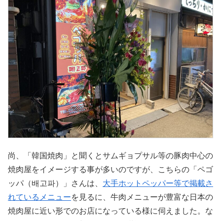
尚、「韓国焼肉」と聞くとサムギョプサル等の豚肉中心の
焼肉屋をイメージする事が多いのですが、こちらの「ペゴ
ッパ（배고파）」さんは、
大手ホットペッパー等で掲載さ
れているメニュー
を見るに、牛肉メニューが豊富な日本の
焼肉屋に近い形でのお店になっている様に伺えました。な