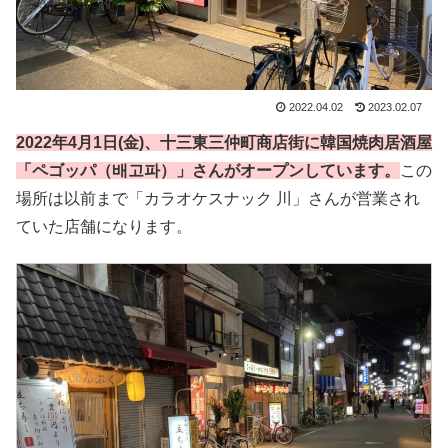
2022.04.02
2023.02.07
2022年4月1日(金)、十三東三仲町商店街に韓国焼肉居酒屋
「ペゴッパ（배고파）」さんがオープンしています。
この
場所は以前まで「カラオケスナック 川」さんが営業され
ていた店舗になります。