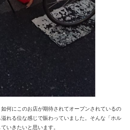
。如何にこのお店が期待されてオープンされているの
も溢れる位な感じで賑わっていました。そんな「ホル
していきたいと思います。