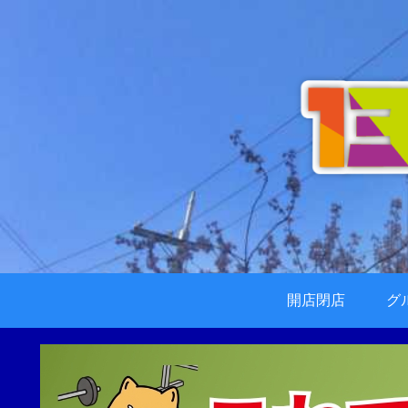
開店閉店
グ