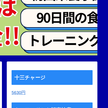
十三チャージ
5630円