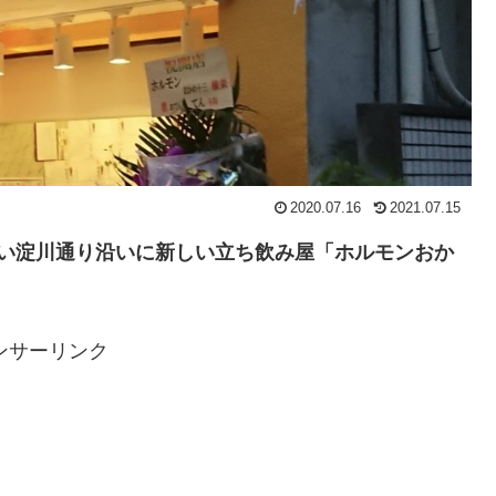
2020.07.16
2021.07.15
ほど近い淀川通り沿いに新しい立ち飲み屋「ホルモンおか
ンサーリンク