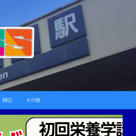
雑記
その他