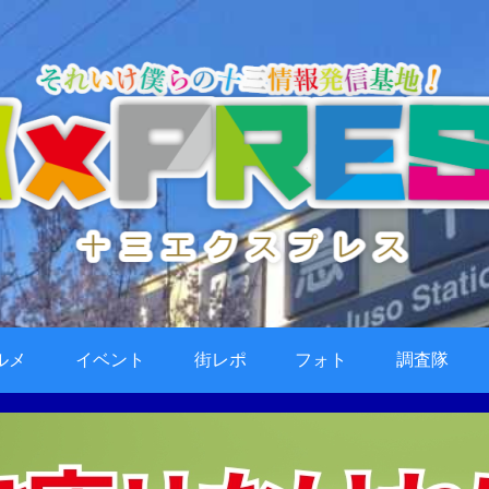
ルメ
イベント
街レポ
フォト
調査隊