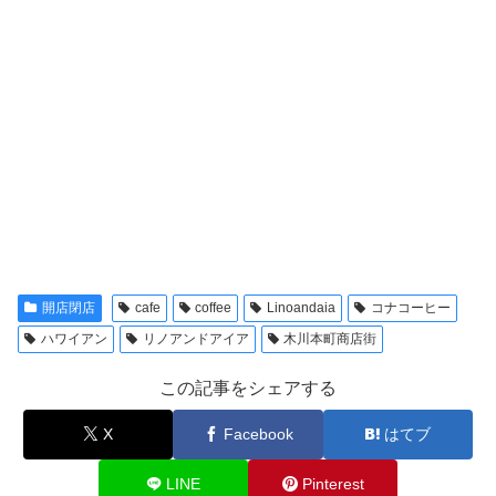
開店閉店
cafe
coffee
Linoandaia
コナコーヒー
ハワイアン
リノアンドアイア
木川本町商店街
この記事をシェアする
X
Facebook
はてブ
LINE
Pinterest