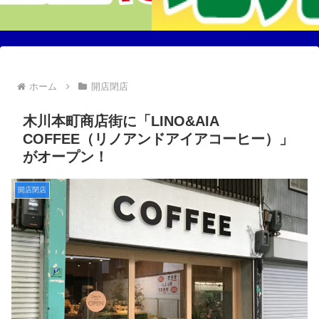
ホーム
開店閉店
木川本町商店街に「LINO&AIA
COFFEE（リノアンドアイアコーヒー）」
がオープン！
開店閉店