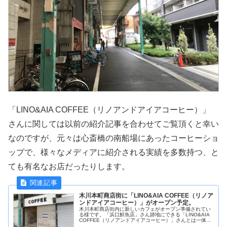
「LINO&AIA COFFEE（リノアンドアイアコーヒー）」
さんに関しては以前の紹介記事を合わせてご覧頂くと幸い
なのですが、元々は心斎橋の南船場にあったコーヒーショ
ップで、様々なメディアに紹介される実績を多数持つ、と
ても有名なお店だったりします。
木川本町商店街に「LINO&AIA COFFEE（リノア
ンドアイアコーヒー）」がオープン予定。
木川本町商店街内に新しいカフェがオープン準備されてい
る様です。「浜口鮮魚店」さん跡地にできる「LINO&AIA
COFFEE（リノアンドアイアコーヒー）」さんとは一体ど
んなカフェなのでしょうか？