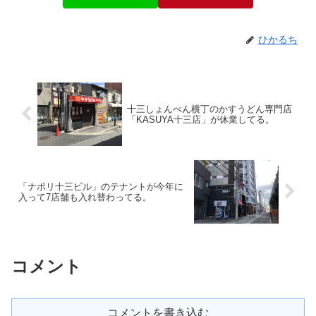
ひかるち
十三しょんべん横丁のかすうどん専門店
「KASUYA十三店」が休業してる。
「ナポリ十三ビル」のテナントが今年に
入って7店舗も入れ替わってる。
コメント
コメントを書き込む