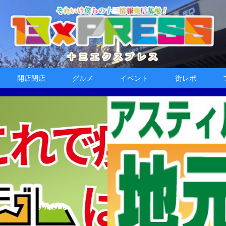
開店閉店
グルメ
イベント
街レポ