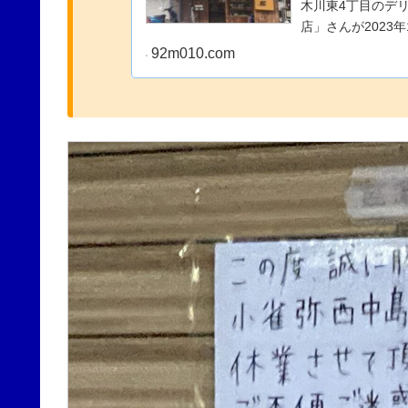
木川東4丁目のデ
店」さんが2023
92m010.com