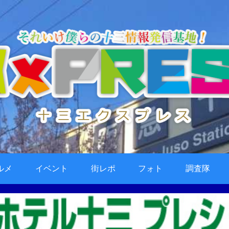
ルメ
イベント
街レポ
フォト
調査隊