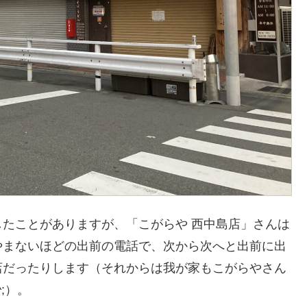
たことがありますが、「こがらや 西中島店」さんは
やまないほどの出前の電話で、次から次へと出前に出
店だったりします（それからは我が家もこがらやさん
;）。