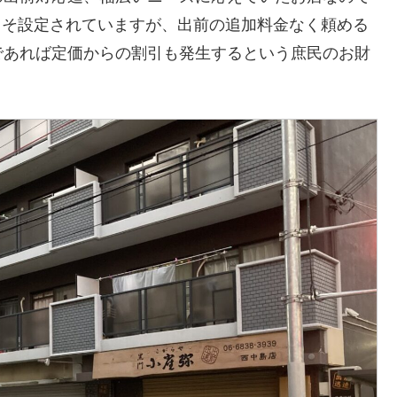
)こそ設定されていますが、出前の追加料金なく頼める
であれば定価からの割引も発生するという庶民のお財