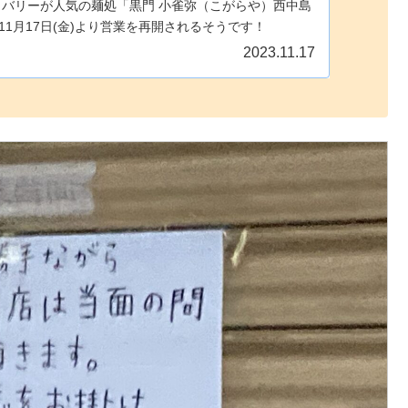
リバリーが人気の麺処「黒門 小雀弥（こがらや）西中島
年11月17日(金)より営業を再開されるそうです！
2023.11.17