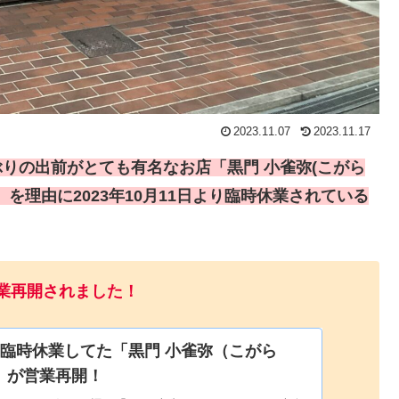
2023.11.07
2023.11.17
ぶりの出前がとても有名なお店「黒門 小雀弥(こがら
を理由に2023年10月11日より臨時休業されている
り営業再開されました！
、臨時休業してた「黒門 小雀弥（こがら
」が営業再開！