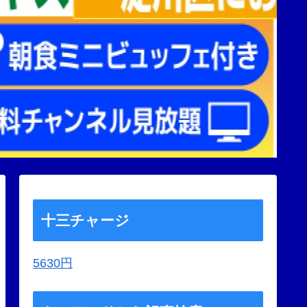
十三チャージ
5630円