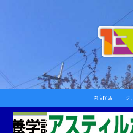
開店閉店
グ