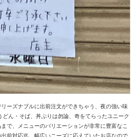
でリーズナブルに出前注文ができちゃう、夜の強い味
うどん・そば、丼ぶりは勿論、奇をてらったユニーク
品まで、メニューのバリエーションが非常に豊富なこ
の出前対応迄、幅広いニーズに応えていたお店なので