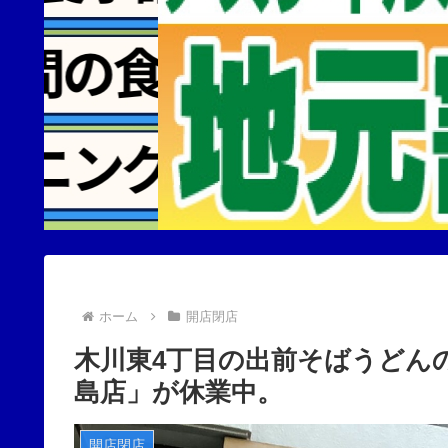
ホーム
開店閉店
木川東4丁目の出前そばうどんの
島店」が休業中。
開店閉店