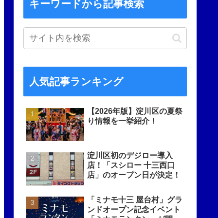
キーワードから記事検索
人気記事ランキング
【2026年版】淀川区の夏祭
り情報を一挙紹介！
淀川区初のデジロー導入
店！「スシロー 十三西口
店」のオープン日が決定！
「ミナモ十三 屋台村」グラ
ンドオープン記念イベント