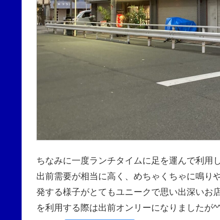
ちなみに一度ランチタイムに足を運んで利用し
出前需要が相当に高く、めちゃくちゃに鳴り
発する様子がとてもユニークで思い出深いお
を利用する際は出前オンリーになりましたが^^