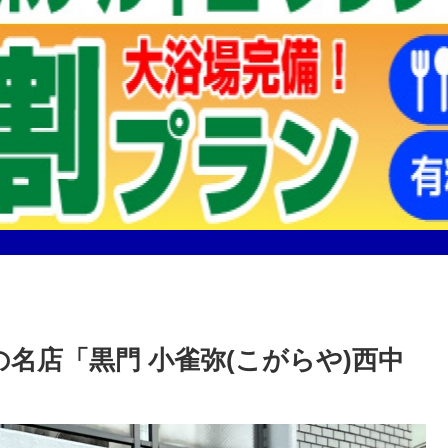
名店「黒門 小雀弥(こがらや)西中