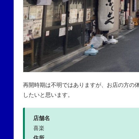
再開時期は不明ではありますが、お店の方の
したいと思います。
店舗名
喜楽
住所