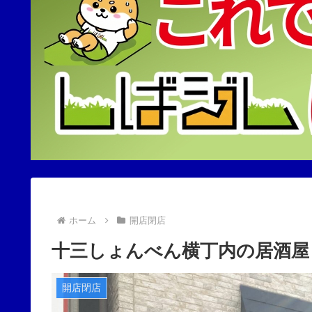
ホーム
開店閉店
十三しょんべん横丁内の居酒屋
開店閉店