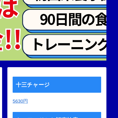
十三チャージ
5630円