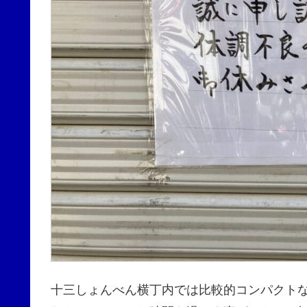
十三しょんべん横丁内では比較的コンパクト