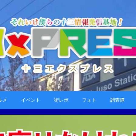
ルメ
イベント
街レポ
フォト
調査隊