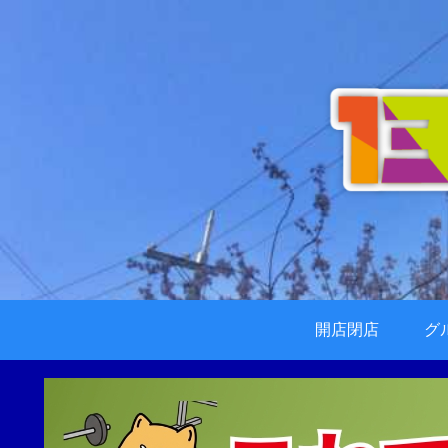
開店閉店
グ