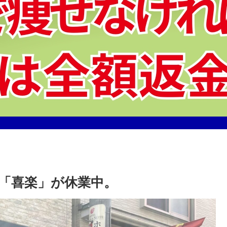
「喜楽」が休業中。