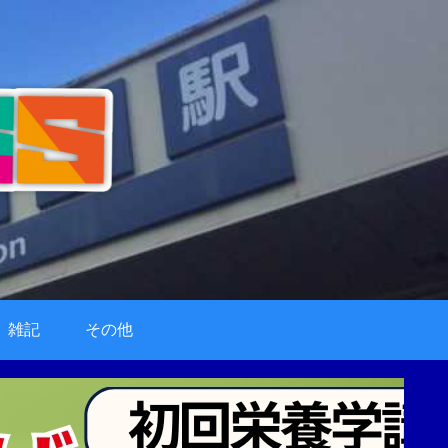
雑記
その他